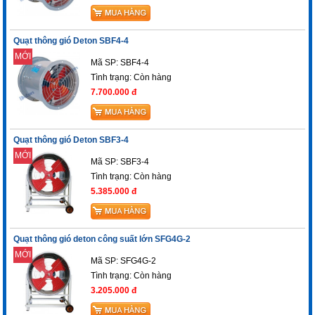
Quạt thông gió Deton SBF4-4
MỚI
Mã SP: SBF4-4
Tình trạng:
Còn hàng
7.700.000 đ
Quạt thông gió Deton SBF3-4
MỚI
Mã SP: SBF3-4
Tình trạng:
Còn hàng
5.385.000 đ
Quạt thông gió deton công suất lớn SFG4G-2
MỚI
Mã SP: SFG4G-2
Tình trạng:
Còn hàng
3.205.000 đ