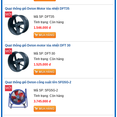
Quạt thông gió Deton Motor tỏa nhiệt DFT35
MỚI
Mã SP: DFT35
Tình trạng:
Còn hàng
1.546.000 đ
Quạt thông gió Deton motor tỏa nhiệt DFT 30
MỚI
Mã SP: DFT-30
Tình trạng:
Còn hàng
1.525.000 đ
Quạt thông gió Deton công suất lớn SFG5G-2
MỚI
Mã SP: SFG5G-2
Tình trạng:
Còn hàng
3.745.000 đ