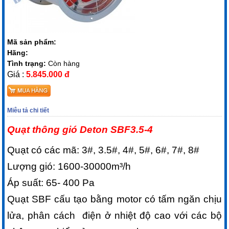
Mã sản phẩm:
Hãng:
Tình trạng:
Còn hàng
Giá :
5.845.000 đ
Miêu tả chi tiết
Quạt thông gió Deton SBF3.5-4
Quạt có các mã: 3#, 3.5#, 4#, 5#, 6#, 7#, 8#
Lượng gió: 1600-30000m³/h
Áp suất: 65- 400 Pa
Quạt SBF cấu tạo bằng motor có tấm ngăn chịu
lửa, phân cách điện ở nhiệt độ cao với các bộ