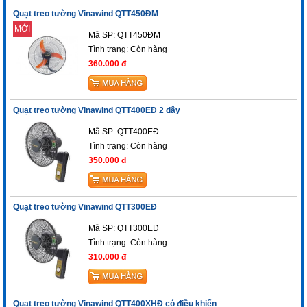
Quạt treo tường Vinawind QTT450ĐM
MỚI
Mã SP: QTT450ĐM
Tình trạng:
Còn hàng
360.000 đ
Quạt treo tường Vinawind QTT400EĐ 2 dây
Mã SP: QTT400EĐ
Tình trạng:
Còn hàng
350.000 đ
Quạt treo tường Vinawind QTT300EĐ
Mã SP: QTT300EĐ
Tình trạng:
Còn hàng
310.000 đ
Quạt treo tường Vinawind QTT400XHĐ có điều khiển