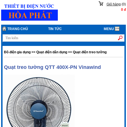
Giỏ hàng
(
0
)
0
đ
TRANG CHỦ
TIN TỨC
MENU
Đồ điện gia dụng
>>
Quạt điện dân dụng
>>
Quạt điện treo tường
Quạt treo tường QTT 400X-PN Vinawind