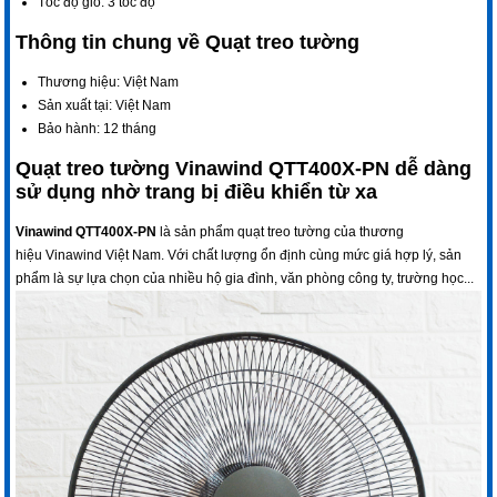
Tốc độ gió:
3 tốc độ
Thông tin chung về Quạt treo tường
Thương hiệu:
Việt Nam
Sản xuất tại:
Việt Nam
Bảo hành:
12 tháng
Quạt treo tường Vinawind QTT400X-PN dễ dàng
sử dụng nhờ trang bị điều khiển từ xa
Vinawind QTT400X-PN
là sản phẩm quạt treo tường của thương
hiệu
Vinawind
Việt Nam. Với chất lượng ổn định cùng mức giá hợp lý, sản
phẩm là sự lựa chọn của nhiều hộ gia đình, văn phòng công ty, trường học...