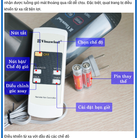
nhận được luồng gió mát thoáng qua rất dễ chịu. Đặc biệt, quạt trang bị điều
khiển từ xa rất tiện lợi.
Điều khiển từ xa với đầy đủ các chế độ