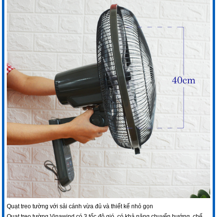
Quạt treo tường với sải cánh vừa đủ và thiết kế nhỏ gọn
Quạt treo tường Vinawind
có 3 tốc độ gió, có khả năng chuyển hướng, chế