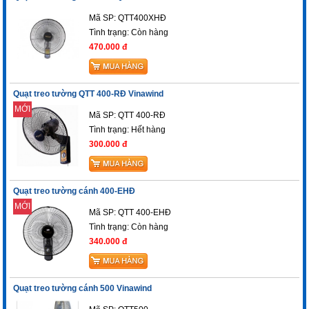
Mã SP: QTT400XHĐ
Tình trạng:
Còn hàng
470.000 đ
Quạt treo tường QTT 400-RĐ Vinawind
MỚI
Mã SP: QTT 400-RĐ
Tình trạng: Hết hàng
300.000 đ
Quạt treo tường cánh 400-EHĐ
MỚI
Mã SP: QTT 400-EHĐ
Tình trạng:
Còn hàng
340.000 đ
Quạt treo tường cánh 500 Vinawind