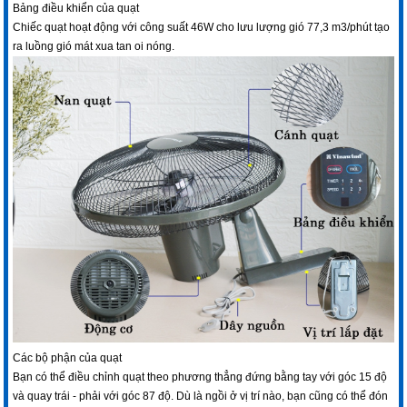
Bảng điều khiển của quạt
Chiếc quạt hoạt động với công suất 46W cho lưu lượng gió 77,3 m3/phút tạo
ra luồng gió mát xua tan oi nóng.
Các bộ phận của quạt
Bạn có thể điều chỉnh quạt theo phương thẳng đứng bằng tay với góc 15 độ
và quay trái - phải với góc 87 độ. Dù là ngồi ở vị trí nào, bạn cũng có thể đón