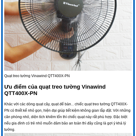
Quạt treo tường Vinawind QTT400X-PN
Ưu điểm của quạt treo tường Vinawind
QTT400X-PN
Khác với các dòng
quạt cây
,
quạt để bàn
... chiếc
quạt treo tường
QTT400X-
PN có thiết kế nhỏ gọn, hiện đại giúp tiết kiệm không gian lắp đặt. Với những
căn phòng nhỏ, diện tích khiêm tốn thì chiếc quạt này rất phù hợp. Đặc biệt
nếu gia đình có trẻ nhỏ muốn đảm bảo an toàn thì đây cũng là gợi ý khá lý
tưởng.