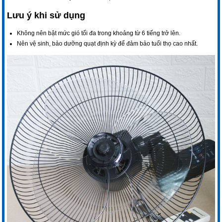
Lưu ý khi sử dụng
Không nên bật mức gió tối đa trong khoảng từ 6 tiếng trở lên.
Nên vệ sinh, bảo dưỡng quạt định kỳ để đảm bảo tuổi thọ cao nhất.