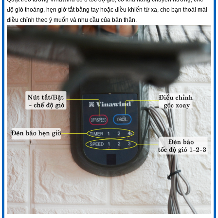
độ gió thoảng, hẹn giờ tắt bằng tay hoặc điều khiển từ xa, cho bạn thoải mái
điều chỉnh theo ý muốn và nhu cầu của bản thân.