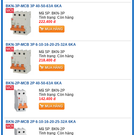
BKN-3P-MCB 3P 40-50-63A 6KA
MỚI
Mã SP: BKN-3P
Tình trạng:
Còn hàng
222.400 đ
BKN-3P-MCB 3P 6-10-16-20-25-32A 6KA
MỚI
Mã SP: BKN-3P
Tình trạng:
Còn hàng
218.400 đ
BKN-2P-MCB 2P 40-50-63A 6KA
MỚI
Mã SP: BKN-2P
Tình trạng:
Còn hàng
142.400 đ
BKN-2P-MCB 2P 6-10-16-20-25-32A 6KA
MỚI
Mã SP: BKN-2P
Tình trạng:
Còn hàng