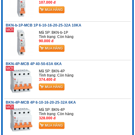
107.000 đ
BKN-b-1P-MCB 1P 6-10-16-20-25-32A 10KA
MỚI
Mã SP: BKN-b-1P
Tình trạng:
Còn hàng
90.000 đ
BKN-4P-MCB 4P 40-50-63A 6KA
MỚI
Mã SP: BKN-4P
Tình trạng:
Còn hàng
374.400 đ
BKN-4P-MCB 4P 6-10-16-20-25-32A 6KA
MỚI
Mã SP: BKN-4P
Tình trạng:
Còn hàng
328.000 đ