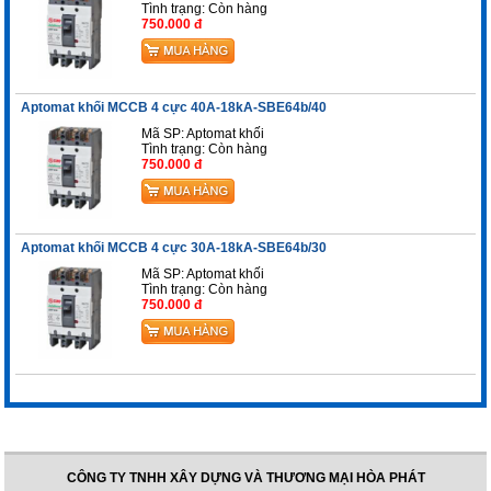
Tình trạng:
Còn hàng
750.000 đ
Aptomat khối MCCB 4 cực 40A-18kA-SBE64b/40
Mã SP: Aptomat khối
Tình trạng:
Còn hàng
750.000 đ
Aptomat khối MCCB 4 cực 30A-18kA-SBE64b/30
Mã SP: Aptomat khối
Tình trạng:
Còn hàng
750.000 đ
CÔNG TY TNHH XÂY DỰNG VÀ THƯƠNG MẠI HÒA PHÁT