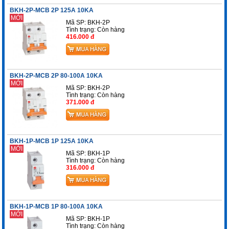
BKH-2P-MCB 2P 125A 10KA
MỚI
Mã SP: BKH-2P
Tình trạng:
Còn hàng
416.000 đ
BKH-2P-MCB 2P 80-100A 10KA
MỚI
Mã SP: BKH-2P
Tình trạng:
Còn hàng
371.000 đ
BKH-1P-MCB 1P 125A 10KA
MỚI
Mã SP: BKH-1P
Tình trạng:
Còn hàng
316.000 đ
BKH-1P-MCB 1P 80-100A 10KA
MỚI
Mã SP: BKH-1P
Tình trạng:
Còn hàng