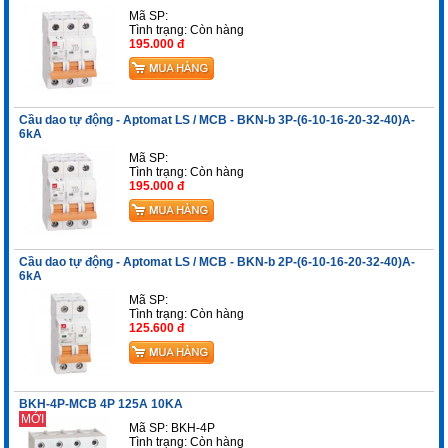
Mã SP:
Tình trạng:
Còn hàng
195.000 đ
Cầu dao tự động - Aptomat LS / MCB - BKN-b 3P-(6-10-16-20-32-40)A-
6kA
Mã SP:
Tình trạng:
Còn hàng
195.000 đ
Cầu dao tự động - Aptomat LS / MCB - BKN-b 2P-(6-10-16-20-32-40)A-
6kA
Mã SP:
Tình trạng:
Còn hàng
125.600 đ
BKH-4P-MCB 4P 125A 10KA
MỚI
Mã SP: BKH-4P
Tình trạng:
Còn hàng