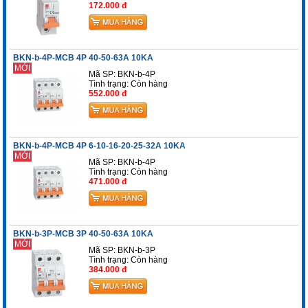
172.000 đ
BKN-b-4P-MCB 4P 40-50-63A 10KA
MỚI
Mã SP: BKN-b-4P
Tình trạng:
Còn hàng
552.000 đ
BKN-b-4P-MCB 4P 6-10-16-20-25-32A 10KA
MỚI
Mã SP: BKN-b-4P
Tình trạng:
Còn hàng
471.000 đ
BKN-b-3P-MCB 3P 40-50-63A 10KA
MỚI
Mã SP: BKN-b-3P
Tình trạng:
Còn hàng
384.000 đ