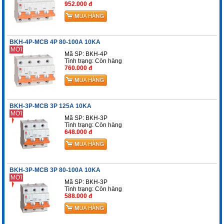
952.000 đ
BKH-4P-MCB 4P 80-100A 10KA
MỚI
Mã SP: BKH-4P
Tình trạng:
Còn hàng
760.000 đ
BKH-3P-MCB 3P 125A 10KA
MỚI
Mã SP: BKH-3P
Tình trạng:
Còn hàng
648.000 đ
BKH-3P-MCB 3P 80-100A 10KA
MỚI
Mã SP: BKH-3P
Tình trạng:
Còn hàng
588.000 đ