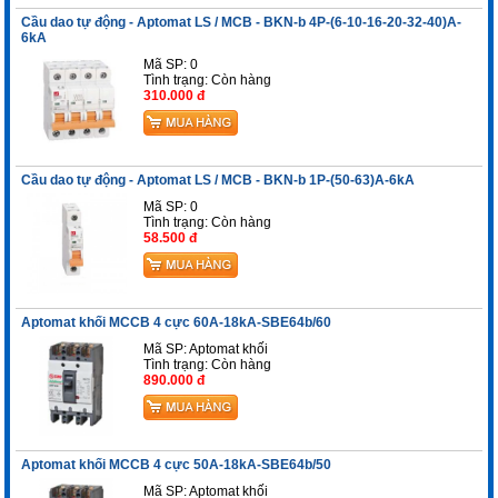
Cầu dao tự động - Aptomat LS / MCB - BKN-b 4P-(6-10-16-20-32-40)A-
6kA
Mã SP: 0
Tình trạng:
Còn hàng
310.000 đ
Cầu dao tự động - Aptomat LS / MCB - BKN-b 1P-(50-63)A-6kA
Mã SP: 0
Tình trạng:
Còn hàng
58.500 đ
Aptomat khối MCCB 4 cực 60A-18kA-SBE64b/60
Mã SP: Aptomat khối
Tình trạng:
Còn hàng
890.000 đ
Aptomat khối MCCB 4 cực 50A-18kA-SBE64b/50
Mã SP: Aptomat khối