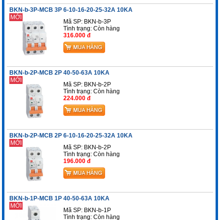
BKN-b-3P-MCB 3P 6-10-16-20-25-32A 10KA
MỚI
Mã SP: BKN-b-3P
Tình trạng:
Còn hàng
316.000 đ
BKN-b-2P-MCB 2P 40-50-63A 10KA
MỚI
Mã SP: BKN-b-2P
Tình trạng:
Còn hàng
224.000 đ
BKN-b-2P-MCB 2P 6-10-16-20-25-32A 10KA
MỚI
Mã SP: BKN-b-2P
Tình trạng:
Còn hàng
196.000 đ
BKN-b-1P-MCB 1P 40-50-63A 10KA
MỚI
Mã SP: BKN-b-1P
Tình trạng:
Còn hàng