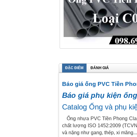
ĐẶC ĐIỂM
ĐÁNH GIÁ
Báo giá ống PVC Tiền Ph
Báo giá phụ kiện ốn
Catalog Ống và phụ k
Ống nhựa PVC Tiền Phong Class 
chất lượng ISO 1452:2009 (TCVN 
và nặng như gang, thép, xi măng...