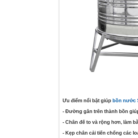
Ưu điểm nổi bật giúp
bồn nước 
- Đường gân trên thành bồn giúp
- Chân đế to và rộng hơn, làm b
- Kẹp chân cải tiến chống các lo