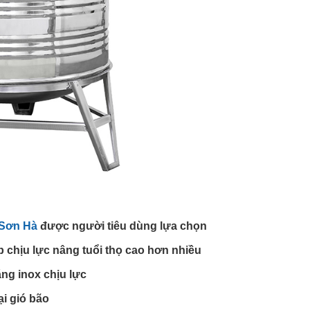
Sơn Hà
được người tiêu dùng lựa chọn
 chịu lực nâng tuổi thọ cao hơn nhiều
ằng inox chịu lực
ại gió bão