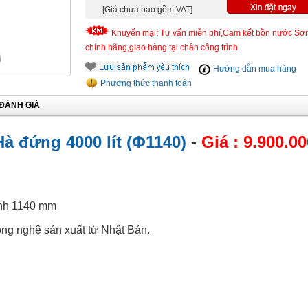
[Giá chưa bao gồm VAT]
Khuyến mại: Tư vấn miễn phí,Cam kết bồn nước Sơ
chính hãng,giao hàng tại chân công trình
Hướng dẫn mua hàng
Phương thức thanh toán
ĐÁNH GIÁ
à đứng 4000 lít (Φ1140)
-
Giá : 9.900.00
kính 1140 mm
ng nghệ sản xuất từ Nhật Bản.