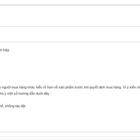
m này.
úp người mua hàng khác hiểu rõ hơn về sản phẩm trước khi quyết định mua hàng. Vì ý kiến n
chú ý một số hướng dẫn dưới đây :
tế, không bịa đặt