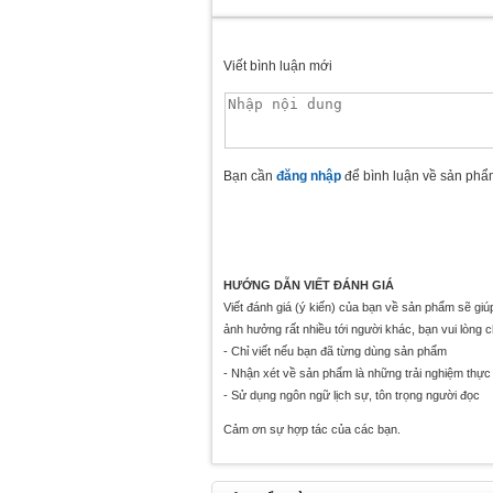
Viết bình luận mới
Bạn cần
đăng nhập
để bình luận về sản phẩ
HƯỚNG DẪN VIẾT ĐÁNH GIÁ
Viết đánh giá (ý kiến) của bạn về sản phẩm sẽ gi
ảnh hưởng rất nhiều tới người khác, bạn vui lòng 
- Chỉ viết nếu bạn đã từng dùng sản phẩm
- Nhận xét về sản phẩm là những trải nghiệm thực 
- Sử dụng ngôn ngữ lịch sự, tôn trọng người đọc
Cảm ơn sự hợp tác của các bạn.