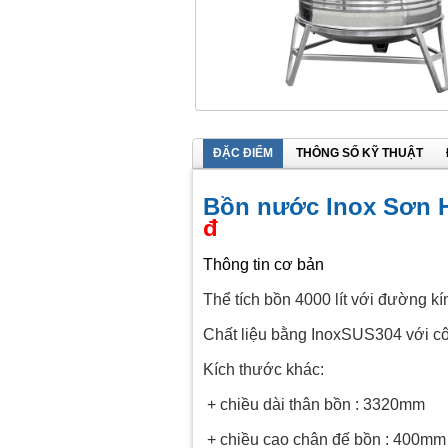
ĐẶC ĐIỂM
THÔNG SỐ KỸ THUẬT
Bồn nước Inox Sơn H
đ
Thông tin cơ bản
Thể tích bồn 4000 lít với đường 
Chất liệu bằng InoxSUS304 với cô
Kích thước khác:
+ chiều dài thân bồn : 3320mm
+ chiều cao chân đế bồn : 400mm