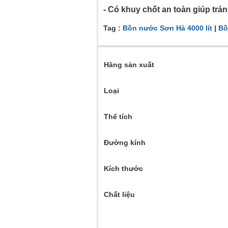
- Có khuy chốt an toàn giúp tránh 
Tag :
Bồn nước Sơn Hà 4000 lít
|
Bồ
Hãng sản xuất
Loại
Thể tích
Đường kính
Kích thước
Chất liệu