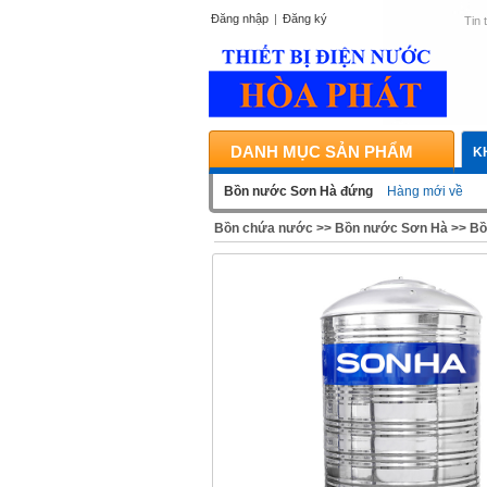
Đăng nhập
|
Đăng ký
Tin 
DANH MỤC SẢN PHẨM
K
Bồn nước Sơn Hà đứng
Hàng mới về
Bồn chứa nước
>>
Bồn nước Sơn Hà
>>
Bồ