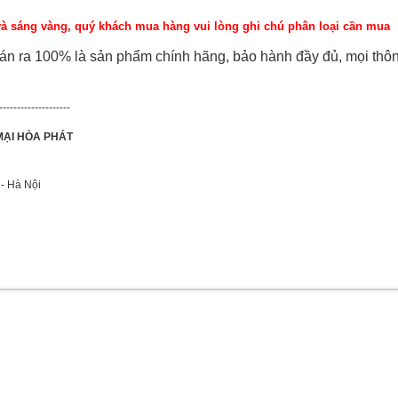
và sáng vàng, quý khách mua hàng vui lòng ghi chú phân loại cần mua
án ra 100% là sản phẩm chính hãng, bảo hành đầy đủ, mọi thô
--------------------
MẠI HÒA PHÁT
- Hà Nội