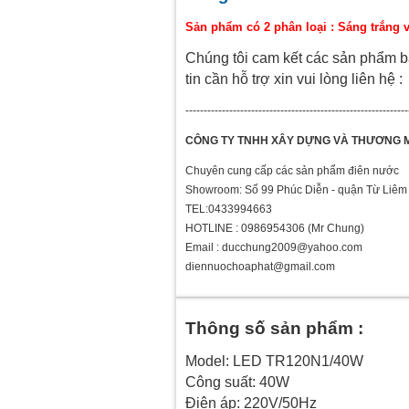
Sản phẩm có 2 phân loại : Sáng trắng 
Chúng tôi cam kết các sản phẩm b
tin cần hỗ trợ xin vui lòng liên hệ :
-------------------------------------------------------------
CÔNG TY TNHH XÂY DỰNG VÀ THƯƠNG 
Chuyên cung cấp các sản phẩm điên nước
Showroom: Số 99 Phúc Diễn - quận Từ Liêm 
TEL:0433994663
HOTLINE : 0986954306 (Mr Chung)
Email : ducchung2009@yahoo.com
diennuochoaphat@gmail.com
Thông số sản phẩm :
Model: LED TR120N1/40W
Công suất: 40W
Điện áp: 220V/50Hz