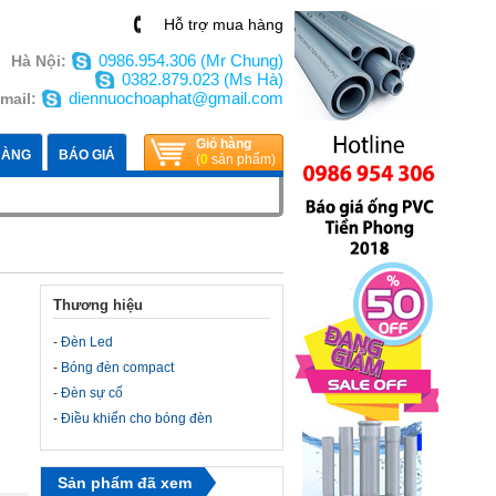
n
Hỗ trợ mua hàng
0986.954.306 (Mr Chung)
Hà Nội:
0382.879.023 (Ms Hà)
diennuochoaphat@gmail.com
mail:
Giỏ hàng
HÀNG
BÁO GIÁ
(
0
sản phẩm)
Thương hiệu
-
Đèn Led
-
Bóng đèn compact
-
Đèn sự cố
-
Điều khiển cho bóng đèn
Sản phẩm đã xem