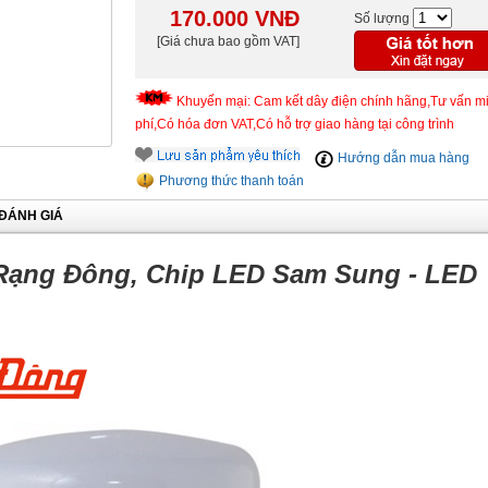
170.000
VNĐ
Số lượng
[Giá chưa bao gồm VAT]
Khuyến mại: Cam kết dây điện chính hãng,Tư vấn m
phí,Có hóa đơn VAT,Có hỗ trợ giao hàng tại công trình
Hướng dẫn mua hàng
Phương thức thanh toán
ĐÁNH GIÁ
ạng Đông, Chip LED Sam Sung - LED