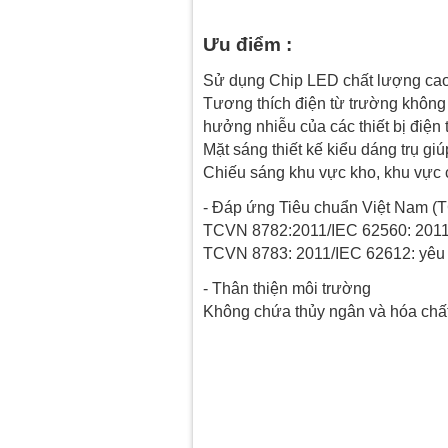
Ưu điểm :
Sử dụng Chip LED chất lượng cao,
Tương thích điện từ trường không
hưởng nhiễu của các thiết bị điện 
Mặt sáng thiết kế kiểu dáng trụ g
Chiếu sáng khu vực kho, khu vực
- Đáp ứng Tiêu chuẩn Việt Nam (T
TCVN 8782:2011/IEC 62560: 2011:
TCVN 8783: 2011/IEC 62612: yêu 
- Thân thiện môi trường
Không chứa thủy ngân và hóa chất 