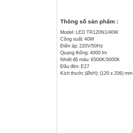
Thông số sản phẩm :
Model: LED TR120N1/40W
Công suất: 40W
Điện áp: 220V/50Hz
Quang thông: 4000 lm
Nhiệt độ màu: 6500K/3000K
Đầu đèn: E27
Kích thước (ØxH): (120 x 206) mm