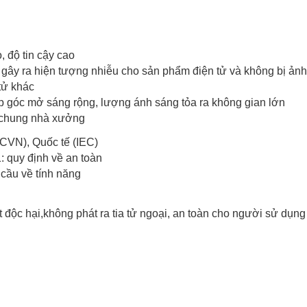
 độ tin cậy cao
 gây ra hiện tượng nhiễu cho sản phẩm điện tử và không bị ảnh
tử khác
iúp góc mở sáng rộng, lượng ánh sáng tỏa ra không gian lớn
 chung nhà xưởng
CVN), Quốc tế (IEC)
 quy định về an toàn
cầu về tính năng
độc hại,không phát ra tia tử ngoại, an toàn cho người sử dụng