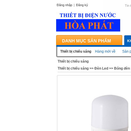
Đăng nhập
|
Đăng ký
Tin 
DANH MỤC SẢN PHẨM
K
Thiết bị chiếu sáng
Hàng mới về
Sản p
Thiết bị chiếu sáng
Thiết bị chiếu sáng
>>
Đèn Led
>>
Bóng đèn 