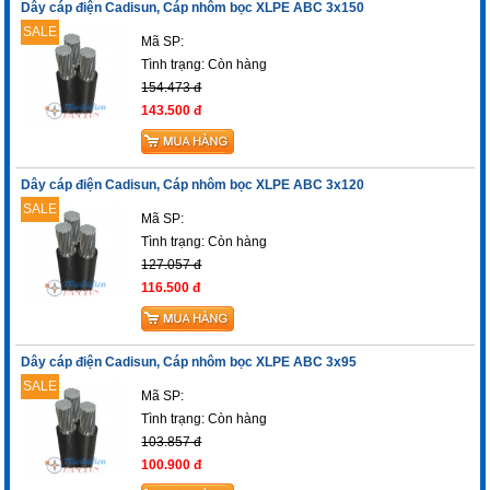
Dây cáp điện Cadisun, Cáp nhôm bọc XLPE ABC 3x150
SALE
Mã SP:
Tình trạng:
Còn hàng
154.473 đ
143.500 đ
Dây cáp điện Cadisun, Cáp nhôm bọc XLPE ABC 3x120
SALE
Mã SP:
Tình trạng:
Còn hàng
127.057 đ
116.500 đ
Dây cáp điện Cadisun, Cáp nhôm bọc XLPE ABC 3x95
SALE
Mã SP:
Tình trạng:
Còn hàng
103.857 đ
100.900 đ