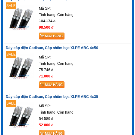
SALE
Mã SP:
Tình trạng:
Còn hàng
104.174 đ
98.500 đ
Dây cáp điện Cadisun, Cáp nhôm bọc XLPE ABC 4x50
SALE
Mã SP:
Tình trạng:
Còn hàng
75.746 đ
71.000 đ
Dây cáp điện Cadisun, Cáp nhôm bọc XLPE ABC 4x35
SALE
Mã SP:
Tình trạng:
Còn hàng
54.589 đ
52.000 đ