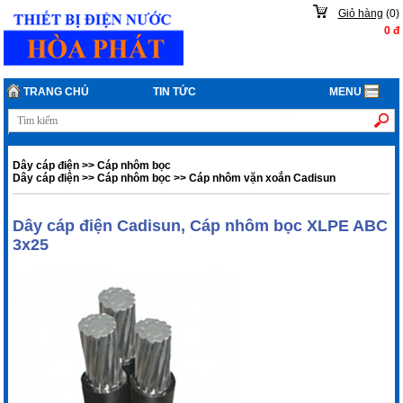
Giỏ hàng
(
0
)
0
đ
TRANG CHỦ
TIN TỨC
MENU
Dây cáp điện
>>
Cáp nhôm bọc
Dây cáp điện
>>
Cáp nhôm bọc
>>
Cáp nhôm vặn xoắn Cadisun
Dây cáp điện Cadisun, Cáp nhôm bọc XLPE ABC
3x25