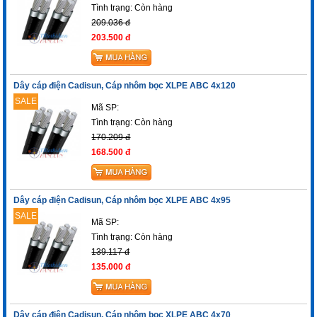
Tình trạng:
Còn hàng
209.036 đ
203.500 đ
Dây cáp điện Cadisun, Cáp nhôm bọc XLPE ABC 4x120
SALE
Mã SP:
Tình trạng:
Còn hàng
170.209 đ
168.500 đ
Dây cáp điện Cadisun, Cáp nhôm bọc XLPE ABC 4x95
SALE
Mã SP:
Tình trạng:
Còn hàng
139.117 đ
135.000 đ
Dây cáp điện Cadisun, Cáp nhôm bọc XLPE ABC 4x70