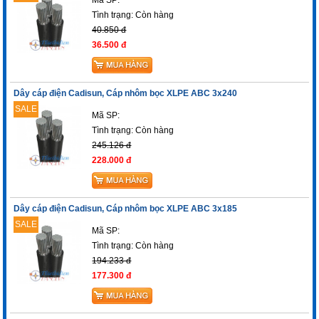
Tình trạng:
Còn hàng
40.850 đ
36.500 đ
Dây cáp điện Cadisun, Cáp nhôm bọc XLPE ABC 3x240
SALE
Mã SP:
Tình trạng:
Còn hàng
245.126 đ
228.000 đ
Dây cáp điện Cadisun, Cáp nhôm bọc XLPE ABC 3x185
SALE
Mã SP:
Tình trạng:
Còn hàng
194.233 đ
177.300 đ