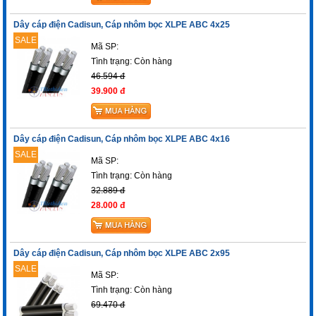
Dây cáp điện Cadisun, Cáp nhôm bọc XLPE ABC 4x25
SALE
Mã SP:
Tình trạng:
Còn hàng
46.594 đ
39.900 đ
Dây cáp điện Cadisun, Cáp nhôm bọc XLPE ABC 4x16
SALE
Mã SP:
Tình trạng:
Còn hàng
32.889 đ
28.000 đ
Dây cáp điện Cadisun, Cáp nhôm bọc XLPE ABC 2x95
SALE
Mã SP:
Tình trạng:
Còn hàng
69.470 đ