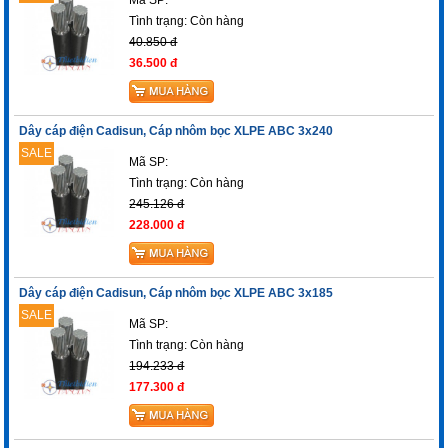
Tình trạng:
Còn hàng
40.850 đ
36.500 đ
Dây cáp điện Cadisun, Cáp nhôm bọc XLPE ABC 3x240
SALE
Mã SP:
Tình trạng:
Còn hàng
245.126 đ
228.000 đ
Dây cáp điện Cadisun, Cáp nhôm bọc XLPE ABC 3x185
SALE
Mã SP:
Tình trạng:
Còn hàng
194.233 đ
177.300 đ