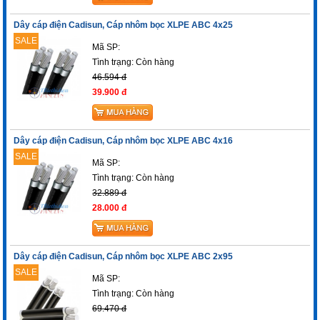
Dây cáp điện Cadisun, Cáp nhôm bọc XLPE ABC 4x25
SALE
Mã SP:
Tình trạng:
Còn hàng
46.594 đ
39.900 đ
Dây cáp điện Cadisun, Cáp nhôm bọc XLPE ABC 4x16
SALE
Mã SP:
Tình trạng:
Còn hàng
32.889 đ
28.000 đ
Dây cáp điện Cadisun, Cáp nhôm bọc XLPE ABC 2x95
SALE
Mã SP:
Tình trạng:
Còn hàng
69.470 đ