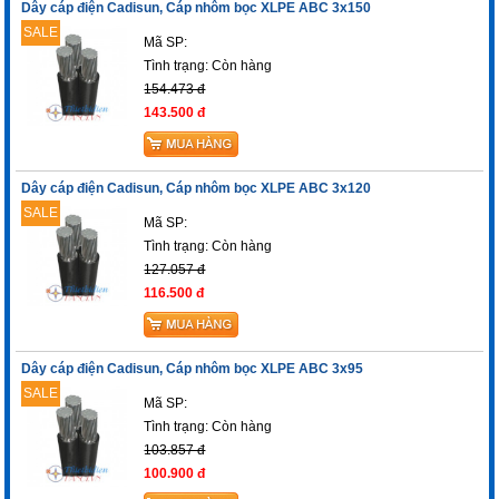
Dây cáp điện Cadisun, Cáp nhôm bọc XLPE ABC 3x150
SALE
Mã SP:
Tình trạng:
Còn hàng
154.473 đ
143.500 đ
Dây cáp điện Cadisun, Cáp nhôm bọc XLPE ABC 3x120
SALE
Mã SP:
Tình trạng:
Còn hàng
127.057 đ
116.500 đ
Dây cáp điện Cadisun, Cáp nhôm bọc XLPE ABC 3x95
SALE
Mã SP:
Tình trạng:
Còn hàng
103.857 đ
100.900 đ