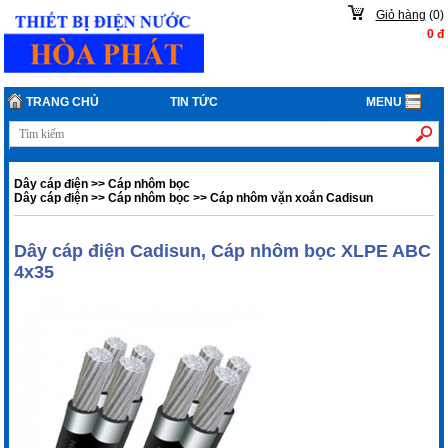
Giỏ hàng
(
0
)
0
đ
TRANG CHỦ
TIN TỨC
MENU
Dây cáp điện
>>
Cáp nhôm bọc
Dây cáp điện
>>
Cáp nhôm bọc
>>
Cáp nhôm vặn xoắn Cadisun
Dây cáp điện Cadisun, Cáp nhôm bọc XLPE ABC
4x35