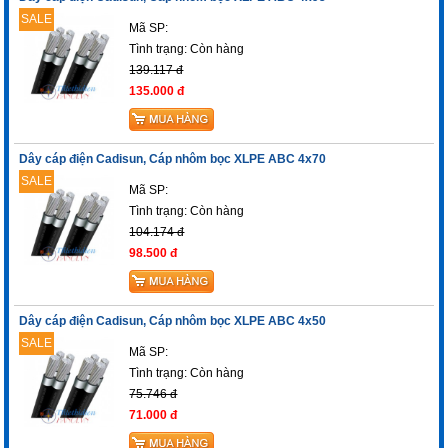
SALE
Mã SP:
Tình trạng:
Còn hàng
139.117 đ
135.000 đ
Dây cáp điện Cadisun, Cáp nhôm bọc XLPE ABC 4x70
SALE
Mã SP:
Tình trạng:
Còn hàng
104.174 đ
98.500 đ
Dây cáp điện Cadisun, Cáp nhôm bọc XLPE ABC 4x50
SALE
Mã SP:
Tình trạng:
Còn hàng
75.746 đ
71.000 đ