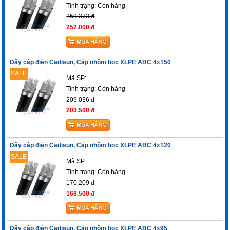
Tình trạng:
Còn hàng
259.373 đ
252.000 đ
Dây cáp điện Cadisun, Cáp nhôm bọc XLPE ABC 4x150
SALE
Mã SP:
Tình trạng:
Còn hàng
209.036 đ
203.500 đ
Dây cáp điện Cadisun, Cáp nhôm bọc XLPE ABC 4x120
SALE
Mã SP:
Tình trạng:
Còn hàng
170.209 đ
168.500 đ
Dây cáp điện Cadisun, Cáp nhôm bọc XLPE ABC 4x95