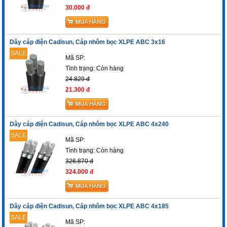
30.000 đ
Dây cáp điện Cadisun, Cáp nhôm bọc XLPE ABC 3x16
SALE
Mã SP:
Tình trạng:
Còn hàng
24.829 đ
21.300 đ
Dây cáp điện Cadisun, Cáp nhôm bọc XLPE ABC 4x240
SALE
Mã SP:
Tình trạng:
Còn hàng
326.870 đ
324.000 đ
Dây cáp điện Cadisun, Cáp nhôm bọc XLPE ABC 4x185
SALE
Mã SP: