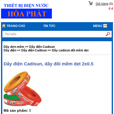
Giỏ hàng
(
0
)
0
đ
TRANG CHỦ
TIN TỨC
MENU
Dây đơn mềm
>>
Dây điện Cadisun
Dây điện
>>
Dây điện Cadisun
>>
Dây cadisun đôi mềm dẹt
Dây điện Cadisun, dây đôi mềm dẹt 2x0.5
Mã sản phẩm:
0