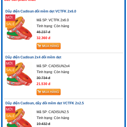
Dây điện Cadisun đôi mềm dẹt VCTFK 2x6.0
MỚI
Mã SP: VCTFK 2x6.0
SALE
Tình trạng:
Còn hàng
46.237 đ
32.360 đ
Dây điện Cadisun 2x4 đôi mềm dẹt
MỚI
Mã SP: CADISUN2x4
SALE
Tình trạng:
Còn hàng
30.734 đ
21.530 đ
Dây điện Cadisun, dây đôi mềm dẹt VCTFK 2x2.5
MỚI
Mã SP: CADISUN2.5
SALE
Tình trạng:
Còn hàng
19.432 đ