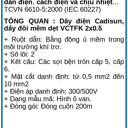
dẫn điện
,
cách điện và chịu nhiệt
...
TCVN 6610-5:2000 (IEC 60227)
TỔNG QUAN : Dây điện Cadisun,
dây đôi mềm dẹt VCTFK 2x0.5
+ Ruột dẫn: Bằng đồng ủ mềm trong
môi trường khí trơ.
+ Số lõi: 2
+ Kết cấu: Các sợi bện tròn cấp 5, cấp
6.
+ Mặt cắt danh định: từ 0,5 mm2 đến
10 mm2
+ Điện áp danh định: 300/500V
+ Dạng mẫu mã: Hình ô van.
+ Đóng gói: Đóng cuộn 200m