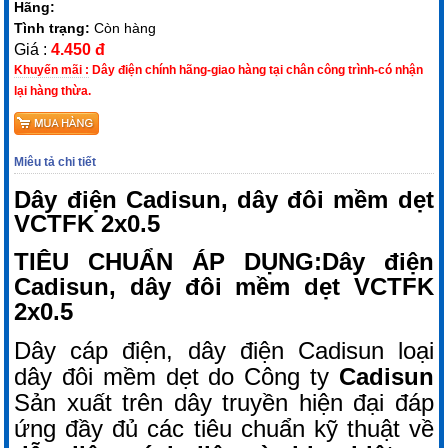
Hãng:
Tình trạng:
Còn hàng
Giá :
4.450 đ
Khuyến mãi :
Dây điện chính hãng-giao hàng tại chân công trình-có nhận
lại hàng thừa.
Miêu tả chi tiết
Dây điện Cadisun, dây đôi mềm dẹt
VCTFK 2x0.5
TIÊU CHUẨN ÁP DỤNG:Dây điện
Cadisun, dây đôi mềm dẹt VCTFK
2x0.5
Dây cáp điện, dây điện Cadisun loại
dây đôi mềm dẹt do Công ty
Cadisun
Sản xuất trên dây truyền hiện đại đáp
ứng đầy đủ các tiêu chuẩn kỹ thuật về