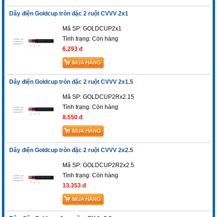
Dây điện Goldcup tròn đặc 2 ruột CVVV 2x1
Mã SP: GOLDCUP2x1
Tình trạng:
Còn hàng
6.293 đ
Dây điện Goldcup tròn đặc 2 ruột CVVV 2x1.5
Mã SP: GOLDCUP2Rx2.15
Tình trạng:
Còn hàng
8.550 đ
Dây điện Goldcup tròn đặc 2 ruột CVVV 2x2.5
Mã SP: GOLDCUP2R2x2.5
Tình trạng:
Còn hàng
13.353 đ