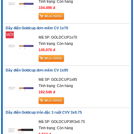
Tình trạng:
Còn hàng
104.496 đ
Dây điện Goldcup đơn mềm CV 1x70
MỚI
Mã SP: GOLDCUP1x70
Tình trạng:
Còn hàng
145.070 đ
Dây điện Goldcup đơn mềm CV 1x95
Mã SP: GOLDCUP1x95
Tình trạng:
Còn hàng
192.546 đ
Dây điện Goldcup tròn đặc 3 ruột CVV 3x0.75
Mã SP: GOLDCUP3R3x0.75
Tình trạng:
Còn hàng