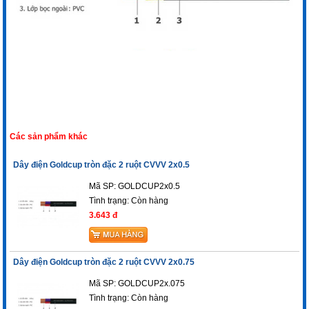
Các sản phẩm khác
Dây điện Goldcup tròn đặc 2 ruột CVVV 2x0.5
Mã SP: GOLDCUP2x0.5
Tình trạng:
Còn hàng
3.643 đ
Dây điện Goldcup tròn đặc 2 ruột CVVV 2x0.75
Mã SP: GOLDCUP2x.075
Tình trạng:
Còn hàng