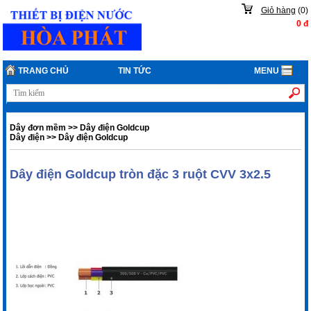
Giỏ hàng
(
0
)
0
đ
TRANG CHỦ
TIN TỨC
MENU
Dây đơn mềm
>>
Dây điện Goldcup
Dây điện
>>
Dây điện Goldcup
Dây điện Goldcup tròn đặc 3 ruột CVV 3x2.5