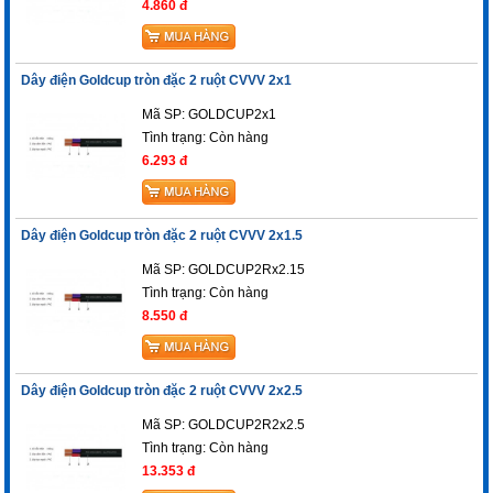
4.860 đ
Dây điện Goldcup tròn đặc 2 ruột CVVV 2x1
Mã SP: GOLDCUP2x1
Tình trạng:
Còn hàng
6.293 đ
Dây điện Goldcup tròn đặc 2 ruột CVVV 2x1.5
Mã SP: GOLDCUP2Rx2.15
Tình trạng:
Còn hàng
8.550 đ
Dây điện Goldcup tròn đặc 2 ruột CVVV 2x2.5
Mã SP: GOLDCUP2R2x2.5
Tình trạng:
Còn hàng
13.353 đ