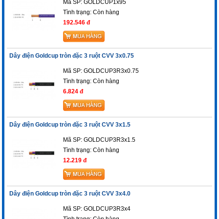
Mã SP: GOLDCUP1x95
Tình trạng:
Còn hàng
192.546 đ
Dây điện Goldcup tròn đặc 3 ruột CVV 3x0.75
Mã SP: GOLDCUP3R3x0.75
Tình trạng:
Còn hàng
6.824 đ
Dây điện Goldcup tròn đặc 3 ruột CVV 3x1.5
Mã SP: GOLDCUP3R3x1.5
Tình trạng:
Còn hàng
12.219 đ
Dây điện Goldcup tròn đặc 3 ruột CVV 3x4.0
Mã SP: GOLDCUP3R3x4
Tình trạng:
Còn hàng