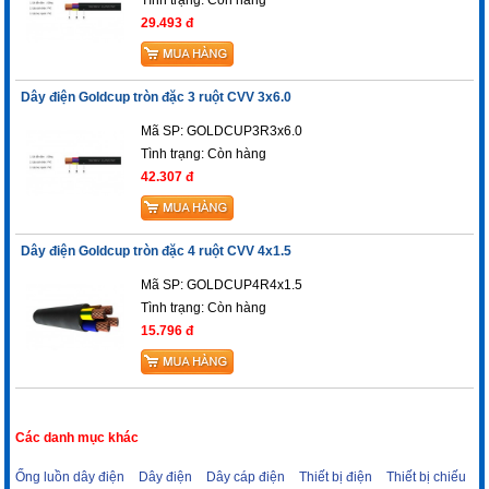
29.493 đ
Dây điện Goldcup tròn đặc 3 ruột CVV 3x6.0
Mã SP: GOLDCUP3R3x6.0
Tình trạng:
Còn hàng
42.307 đ
Dây điện Goldcup tròn đặc 4 ruột CVV 4x1.5
Mã SP: GOLDCUP4R4x1.5
Tình trạng:
Còn hàng
15.796 đ
Các danh mục khác
Ống luồn dây điện
Dây điện
Dây cáp điện
Thiết bị điện
Thiết bị chiếu