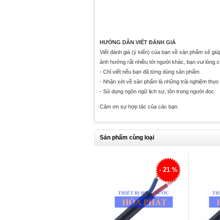
HƯỚNG DẪN VIẾT ĐÁNH GIÁ
Viết đánh giá (ý kiến) của bạn về sản phẩm sẽ gi
ảnh hưởng rất nhiều tới người khác, bạn vui lòng 
- Chỉ viết nếu bạn đã từng dùng sản phẩm
- Nhận xét về sản phẩm là những trải nghiệm thực 
- Sử dụng ngôn ngữ lịch sự, tôn trọng người đọc
Cảm ơn sự hợp tác của các bạn.
Sản phẩm cùng loại
- 21 %