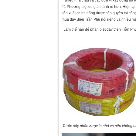
Nhiều nhà thầu và các đơn vị xây dựng đã lợ
41 Phương Liệt do giá thành rẻ hơn. Hiện tạ
sản xuất chính hãng được cấp quyền tại công
mua dây điện Trần Phú nói riêng và nhiều m
Làm thế nào để phân biệt dây điện Trần Ph
Trước đây nhãn được in nhỏ và nếu không nhì