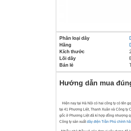
Phân loại dây
Hãng
Kích thước
Lõi dây
Bán lẻ
Hướng dẫn mua đúng
Hiện nay tại Hà Nội có hai công ty có tên gọ
tại 41 Phương Liệt, Thanh Xuân và Công ty 
gốc ở Phương Liệt đã kí hợp đồng nhượng q
Công ty sản xuất
dây điện Trần Phú chính h