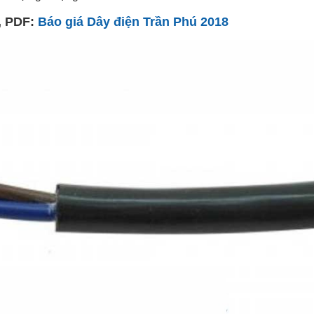
d, PDF:
Báo giá Dây điện Trần Phú 2018