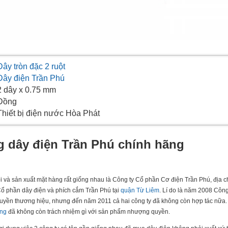
Dây tròn đặc 2 ruột
Dây điện Trần Phú
2 dây x 0.75 mm
Đồng
Thiết bị điện nước Hòa Phát
 dây điện Trần Phú chính hãng
i và sản xuất mặt hàng rất giống nhau là Công ty Cổ phần Cơ điện Trần Phú, địa c
Cổ phần dây điện và phích cắm Trần Phú tại
quận Từ Liêm
. Lí do là năm 2008 Công
uyền thương hiệu, nhưng đến năm 2011 cả hai công ty đã không còn hợp tác nữa.
ãng
đã không còn trách nhiệm gì với sản phẩm nhượng quyền.