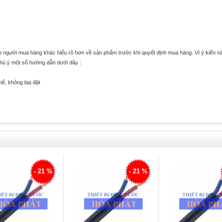
úp người mua hàng khác hiểu rõ hơn về sản phẩm trước khi quyết định mua hàng. Vì ý kiến n
chú ý một số hướng dẫn dưới đây :
tế, không bịa đặt
- 21 %
- 21 %