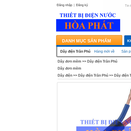
Đăng nhập
|
Đăng ký
Tin 
DANH MỤC SẢN PHẨM
K
Dây điện Trần Phú
Hàng mới về
Sản p
Dây đơn mềm
>>
Dây điện Trần Phú
Dây đơn mềm
Dây điện
>>
Dây điện Trần Phú
>>
Dây điện T