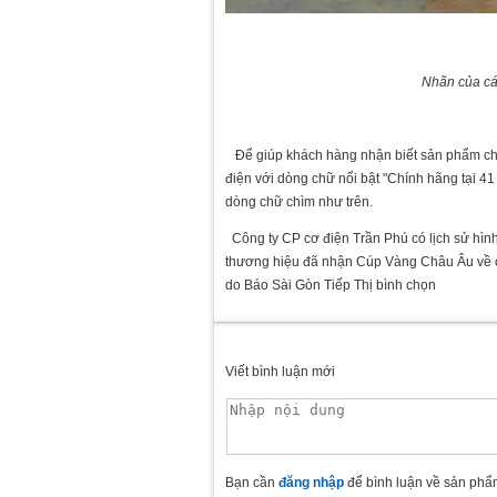
Nhãn của cá
Để giúp khách hàng nhận biết sản phẩm chín
điện với dòng chữ nổi bật "Chính hãng tại 
dòng chữ chìm như trên.
Công ty CP cơ điện Trần Phú có lịch sử hình
thương hiệu đã nhận Cúp Vàng Châu Âu về ch
do Báo Sài Gòn Tiếp Thị bình chọn
Viết bình luận mới
Bạn cần
đăng nhập
để bình luận về sản phẩ