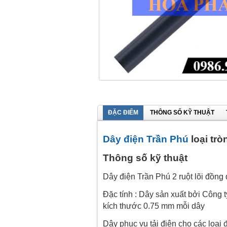
ĐẶC ĐIỂM
THÔNG SỐ KỸ THUẬT
Dây điện Trần Phú
loại trò
Thông số kỹ thuật
Dây điện Trần Phú 2 ruột lõi đồng 
Đặc tính : Dây sản xuất bởi Công ty
kích thước 0.75 mm mỗi dây
Dây phục vụ tải điện cho các loại