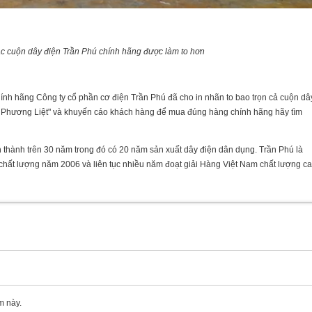
c cuộn dây điện Trần Phú chính hãng được làm to hơn
h hãng Công ty cổ phần cơ điện Trần Phú đã cho in nhãn to bao trọn cả cuộn dâ
41 Phương Liệt" và khuyến cáo khách hàng để mua đúng hàng chính hãng hãy tìm
 thành trên 30 năm trong đó có 20 năm sản xuất dây điện dân dụng. Trần Phú là
ất lượng năm 2006 và liên tục nhiều năm đoạt giải Hàng Việt Nam chất lượng c
m này.