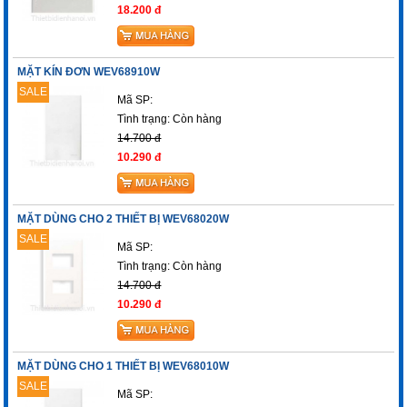
18.200 đ
MẶT KÍN ĐƠN WEV68910W
SALE
Mã SP:
Tình trạng:
Còn hàng
14.700 đ
10.290 đ
MẶT DÙNG CHO 2 THIẾT BỊ WEV68020W
SALE
Mã SP:
Tình trạng:
Còn hàng
14.700 đ
10.290 đ
MẶT DÙNG CHO 1 THIẾT BỊ WEV68010W
SALE
Mã SP: