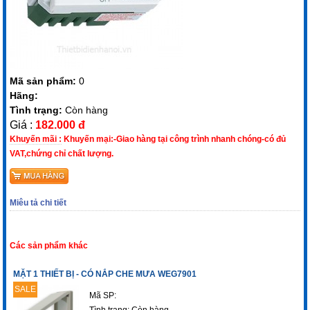
Mã sản phẩm:
0
Hãng:
Tình trạng:
Còn hàng
Giá :
182.000 đ
Khuyến mãi :
Khuyến mại:-Giao hàng tại công trình nhanh chóng-có đủ
VAT,chứng chỉ chất lượng.
Miêu tả chi tiết
Các sản phẩm khác
MẶT 1 THIẾT BỊ - CÓ NẮP CHE MƯA WEG7901
SALE
Mã SP:
Tình trạng:
Còn hàng