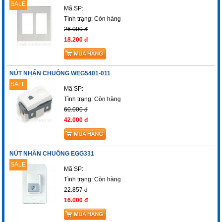
SALE
Mã SP:
Tình trạng:
Còn hàng
26.000 đ
18.200 đ
NÚT NHẤN CHUÔNG WEG5401-011
SALE
Mã SP:
Tình trạng:
Còn hàng
60.000 đ
42.000 đ
NÚT NHẤN CHUÔNG EGG331
SALE
Mã SP:
Tình trạng:
Còn hàng
22.857 đ
16.000 đ