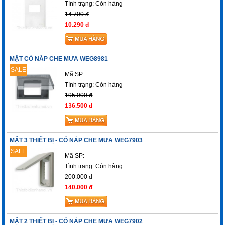
Tình trạng:
Còn hàng
14.700 đ
10.290 đ
MẶT CÓ NẮP CHE MƯA WEG8981
SALE
Mã SP:
Tình trạng:
Còn hàng
195.000 đ
136.500 đ
MẶT 3 THIẾT BỊ - CÓ NẮP CHE MƯA WEG7903
SALE
Mã SP:
Tình trạng:
Còn hàng
200.000 đ
140.000 đ
MẶT 2 THIẾT BỊ - CÓ NẮP CHE MƯA WEG7902