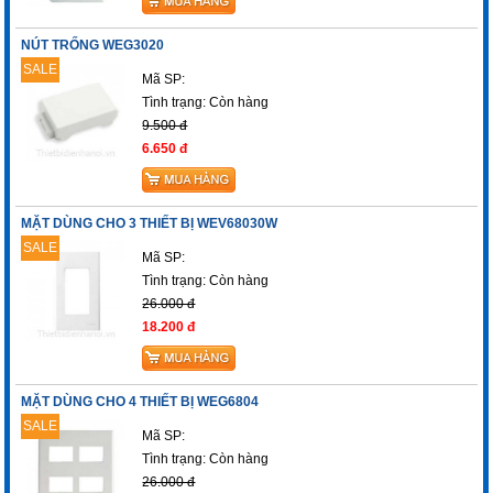
NÚT TRỐNG WEG3020
SALE
Mã SP:
Tình trạng:
Còn hàng
9.500 đ
6.650 đ
MẶT DÙNG CHO 3 THIẾT BỊ WEV68030W
SALE
Mã SP:
Tình trạng:
Còn hàng
26.000 đ
18.200 đ
MẶT DÙNG CHO 4 THIẾT BỊ WEG6804
SALE
Mã SP:
Tình trạng:
Còn hàng
26.000 đ