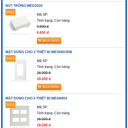
NÚT TRỐNG WEG3020
SALE
Mã SP:
Tình trạng:
Còn hàng
9.500 đ
6.650 đ
MẶT DÙNG CHO 3 THIẾT BỊ WEV68030W
SALE
Mã SP:
Tình trạng:
Còn hàng
26.000 đ
18.200 đ
MẶT DÙNG CHO 4 THIẾT BỊ WEG6804
SALE
Mã SP:
Tình trạng:
Còn hàng
26.000 đ
18.200 đ