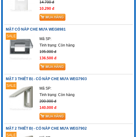
14.700 đ
10.290 đ
MẶT CÓ NẮP CHE MƯA WEG8981
SALE
Mã SP:
Tình trạng:
Còn hàng
195.000 đ
136.500 đ
MẶT 3 THIẾT BỊ - CÓ NẮP CHE MƯA WEG7903
SALE
Mã SP:
Tình trạng:
Còn hàng
200.000 đ
140.000 đ
MẶT 2 THIẾT BỊ - CÓ NẮP CHE MƯA WEG7902
SALE