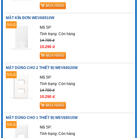
MẶT KÍN ĐƠN WEV68910W
SALE
Mã SP:
Tình trạng:
Còn hàng
14.700 đ
10.290 đ
MẶT DÙNG CHO 2 THIẾT BỊ WEV68020W
SALE
Mã SP:
Tình trạng:
Còn hàng
14.700 đ
10.290 đ
MẶT DÙNG CHO 1 THIẾT BỊ WEV68010W
SALE
Mã SP:
Tình trạng:
Còn hàng