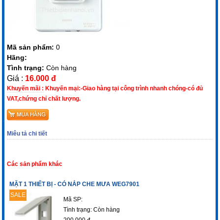
Mã sản phẩm:
0
Hãng:
Tình trạng:
Còn hàng
Giá :
16.000 đ
Khuyến mãi :
Khuyến mại:-Giao hàng tại công trình nhanh chóng-có đủ
VAT,chứng chỉ chất lượng.
Miêu tả chi tiết
Các sản phẩm khác
MẶT 1 THIẾT BỊ - CÓ NẮP CHE MƯA WEG7901
SALE
Mã SP:
Tình trạng:
Còn hàng
200.000 đ