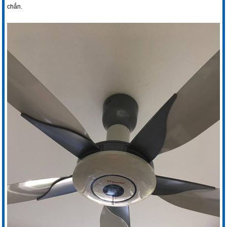
chắn.