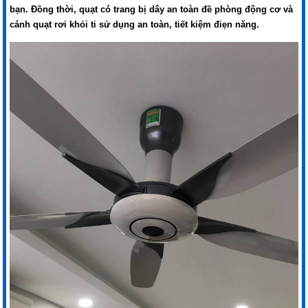
bạn. Đồng thời, quạt có trang bị dây an toàn đề phòng động cơ và
cánh quạt rơi khỏi ti sử dụng an toàn, tiết kiệm điẹn năng.