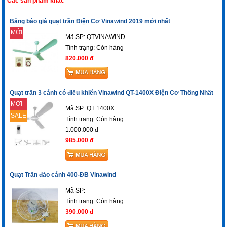
Các sản phẩm khác
Bảng báo giá quạt trần Điện Cơ Vinawind 2019 mới nhất
MỚI
Mã SP: QTVINAWIND
Tình trạng:
Còn hàng
820.000 đ
Quạt trần 3 cánh có điều khiển Vinawind QT-1400X Điện Cơ Thống Nhất
MỚI
Mã SP: QT 1400X
SALE
Tình trạng:
Còn hàng
1.000.000 đ
985.000 đ
Quạt Trần đảo cánh 400-ĐB Vinawind
Mã SP:
Tình trạng:
Còn hàng
390.000 đ