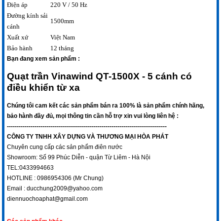
Điện áp
220 V / 50 Hz
Đường kính sải
1500mm
cánh
Xuất xứ
Việt Nam
Bảo hành
12 tháng
Bạn đang xem sản phẩm :
Quạt trần Vinawind QT-1500X
- 5 cánh có
điều khiển từ xa
Chúng tôi cam kết các sản phẩm bán ra 100% là sản phẩm chính hãng,
bảo hành đầy đủ, mọi thông tin cần hỗ trợ xin vui lòng liên hệ :
---------------------------------------------------------------------------------
CÔNG TY TNHH XÂY DỰNG VÀ THƯƠNG MẠI HÒA PHÁT
Chuyên cung cấp các sản phẩm điên nước
Showroom: Số 99 Phúc Diễn - quận Từ Liêm - Hà Nội
TEL:0433994663
HOTLINE : 0986954306 (Mr Chung)
Email : ducchung2009@yahoo.com
diennuochoaphat@gmail.com