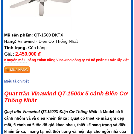
Mã sản phẩm:
QT-1500 ĐKTX
Hãng:
Vinawind - Điện Cơ Thống Nhất
Tình trạng:
Còn hàng
Giá :
2.450.000 đ
Khuyến mãi :
hàng chính hãng Vinawind,công ty có bộ phận tư vấn,lắp đặt.
Miêu tả chi tiết
Quạt trần Vinawind QT-1500x 5 cánh Điện Cơ
Thống Nhất
Quạt trần Vinawind QT-1500X Điện Cơ Thông Nhất
là Model có 5
cánh nhôm và và điều khiển từ xa
: Quạt có thiết kế màu ghi đẹp
mắt, 5 cánh và 5 tốc độ gió khac nhau, thiết kế sang trọng và điều
khiển từ xa, mang lại nét thời trang và hiện đại cho ngôi nhà của