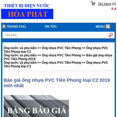
Giỏ hàng
(
0
)
0
đ
TRANG CHỦ
TIN TỨC
MENU
Ống nước và phụ kiện
>>
Ống nhựa PVC Tiền Phong
>>
Ống nhựa PVC
Tiền Phong loại C2
Ống nước và phụ kiện
>>
Ống nhựa PVC Tiền Phong
>>
Báo giá ống nhựa
PVC Tiền Phong 2019
Ống nước và phụ kiện
>>
Ống nhựa PVC Tiền Phong
>>
Ống nhựa PVC
Tiền Phong loại C3
Báo giá ống nhựa PVC Tiền Phong loại C2 2019
mới nhất