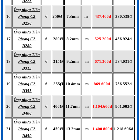
D225
Ống nhựa Tiền
16
Phong C2
6
250Ø
7.3mm
m
437.400đ
380.538đ
D250
Ống nhựa Tiền
17
Phong C2
6
280Ø
8.2mm
m
525.200đ
456.924đ
D280
Ống nhựa Tiền
18
Phong C2
6
315Ø
9.2mm
m
671.300đ
584.031đ
D315
Ống nhựa Tiền
19
Phong C2
6
355Ø
10.4mm
m
869.600đ
756.552đ
D355
Ống nhựa Tiền
20
Phong C2
6
400Ø
11.7mm
m
1.104.600đ
961.002đ
D400
Ống nhựa Tiền
21
Phong C2
6
450Ø
13.2mm
m
1.400.800đ
1.218.696đ
D450