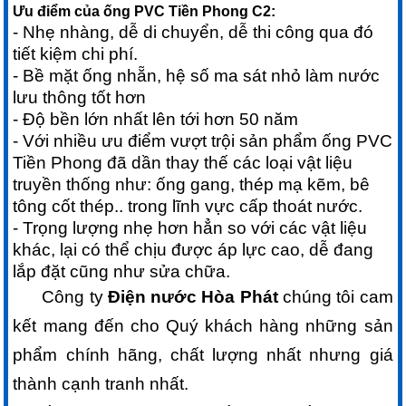
Ưu điểm của ống PVC Tiền Phong C2:
- Nhẹ nhàng, dễ di chuyển, dễ thi công qua đó
tiết kiệm chi phí.
- Bề mặt ống nhẵn, hệ số ma sát nhỏ làm nước
lưu thông tốt hơn
- Độ bền lớn nhất lên tới hơn 50 năm
- Với nhiều ưu điểm vượt trội sản phẩm ống PVC
Tiền Phong đã dần thay thế các loại vật liệu
truyền thống như: ống gang, thép mạ kẽm, bê
tông cốt thép.. trong lĩnh vực cấp thoát nước.
- Trọng lượng nhẹ hơn hẳn so với các vật liệu
khác, lại có thể chịu được áp lực cao, dễ đang
lắp đặt cũng như sửa chữa.
Công ty
Điện nước Hòa Phát
chúng tôi cam
kết mang đến cho Quý khách hàng những sản
phẩm chính hãng, chất lượng nhất nhưng giá
thành cạnh tranh nhất.