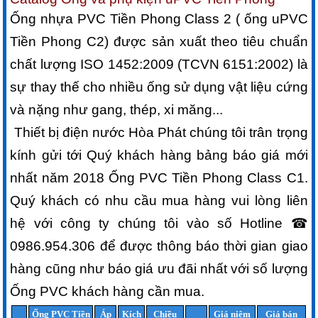
Ống nhựa PVC Tiền Phong Class 2 ( ống uPVC
Tiền Phong C2) được sản xuất theo tiêu chuẩn
chất lượng ISO 1452:2009 (TCVN 6151:2002) là
sự thay thế cho nhiều ống sử dụng vật liệu cứng
và nặng như gang, thép, xi măng...
Thiết bị điện nước Hòa Phát chúng tôi trân trọng
kính gửi tới Quý khách hàng bảng báo giá mới
nhất năm 2018 Ống PVC Tiền Phong Class C1.
Quý khách có nhu cầu mua hàng vui lòng liên
hệ với công ty chúng tôi vào số Hotline ☎
0986.954.306 để được thông báo thời gian giao
hàng cũng như báo giá ưu đãi nhất với số lượng
Ống PVC khách hàng cần mua.
Ống PVC Tiền
Áp
Kích
Chiều
Giá niêm
Giá bán