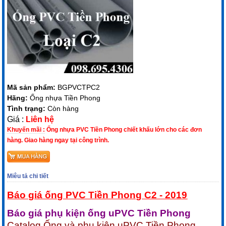
Mã sản phẩm:
BGPVCTPC2
Hãng:
Ống nhựa Tiền Phong
Tình trạng:
Còn hàng
Giá :
Liên hệ
Khuyến mãi :
Ống nhựa PVC Tiền Phong chiết khấu lớn cho các đơn
hàng. Giao hàng ngay tại công trình.
Miêu tả chi tiết
Báo giá ống PVC Tiền Phong C2 - 2019
Báo giá phụ kiện ống uPVC Tiền Phong
Catalog Ống và phụ kiện uPVC Tiền Phong