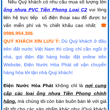
Nếu Quý khách có nhu cầu mua số lượng lớn
ống nhựa PVC Tiền Phong Loại C2
vui lòng
liên hệ trực tiếp số điện thoại sau để được tư
vấn miễn phí và % chiết khấu cao nhất:
☎
0986.954.306
QUÝ KHÁCH XIN LƯU Ý:
Dù Quý khách ở đâu
trên đất nước Việt Nam thì cũng chỉ cần ngồi ở
nhà, gọi điện đặt hàng hoặc đặt online trên
Website, Điện Nước Hòa Phát
sẽ vận chuyển
hàng hòa tới tận nhà Quý khách!
Điện Nước Hòa Phát
không chỉ là
nơi
cung
cấp
các loại ống nhựa Tiền Phong chính
hãng
,
mà chúng tôi còn bán buôn bán lẻ với giá
rất tốt cho các sản phẩm khác như (Quý khách