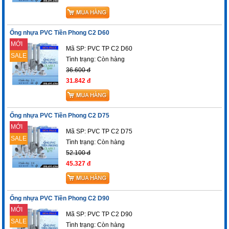
Ống nhựa PVC Tiền Phong C2 D60
MỚI
Mã SP: PVC TP C2 D60
SALE
Tình trạng:
Còn hàng
36.600 đ
31.842 đ
Ống nhựa PVC Tiền Phong C2 D75
MỚI
Mã SP: PVC TP C2 D75
SALE
Tình trạng:
Còn hàng
52.100 đ
45.327 đ
Ống nhựa PVC Tiền Phong C2 D90
MỚI
Mã SP: PVC TP C2 D90
SALE
Tình trạng:
Còn hàng