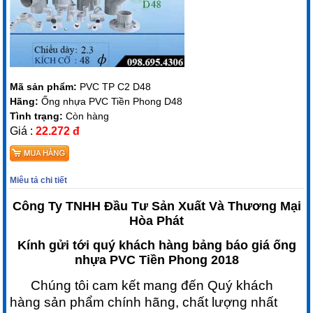
Mã sản phẩm:
PVC TP C2 D48
Hãng:
Ống nhựa PVC Tiền Phong D48
Tình trạng:
Còn hàng
Giá :
22.272 đ
Miêu tả chi tiết
Công Ty TNHH Đầu Tư Sản Xuất Và Thương Mại
Hòa Phát
Kính gửi tới quý khách hàng bảng báo giá ống
nhựa PVC Tiền Phong 2018
Chúng tôi cam kết mang đến Quý khách
hàng sản phẩm chính hãng, chất lượng nhất