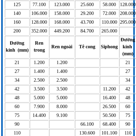
125
77.100
123.000
25.600
58.000
128.000
140
106.000
158.000
29.200
72.000
208.000
160
128.000
168.000
43.700
110.000
295.000
200
352.000
449.200
84.700
265.000
Đường
Đường
Ren
Ren ngoài
Tê cong
Siphong
kính
kính (mm)
trong
(mm)
21
1.200
1.200
21
27
1.400
1.400
27
34
2.500
2.500
34
42
3.500
3.500
11.200
42
48
5.000
5.000
16.400
48
60
7.900
8.000
26.500
60
75
14.400
9.100
50.500
75
90
66.100
68.400
90
110
130.600
101.100
110