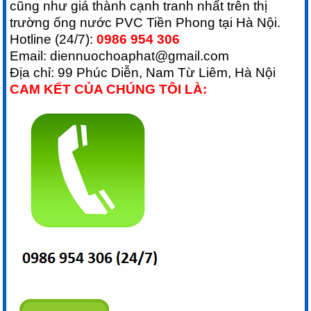
cũng như giá thành cạnh tranh nhất trên thị
trường ống nước PVC Tiền Phong tại Hà Nội.
Hotline (24/7):
0986 954 306
Email:
diennuochoaphat@gmail.com
Địa chỉ: 99 Phúc Diễn, Nam Từ Liêm, Hà Nội
CAM KẾT CỦA CHÚNG TÔI LÀ: