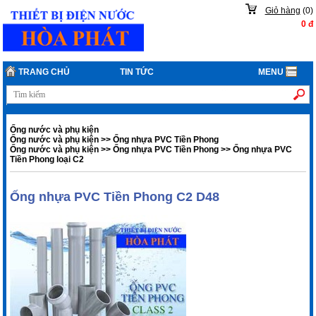
Giỏ hàng
(
0
)
0
đ
TRANG CHỦ
TIN TỨC
MENU
Ống nước và phụ kiện
Ống nước và phụ kiện
>>
Ống nhựa PVC Tiền Phong
Ống nước và phụ kiện
>>
Ống nhựa PVC Tiền Phong
>>
Ống nhựa PVC
Tiền Phong loại C2
Ống nhựa PVC Tiền Phong C2 D48