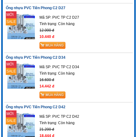
Ống nhựa PVC Tiền Phong C2 D27
MỚI
Mã SP: PVC TP C2 D27
SALE
Tình trạng:
Còn hàng
12.000 đ
10.440 đ
Ống nhựa PVC Tiền Phong C2 D34
MỚI
Mã SP: PVC TP C2 D34
SALE
Tình trạng:
Còn hàng
16.600 đ
14.442 đ
Ống nhựa PVC Tiền Phong C2 D42
MỚI
Mã SP: PVC TP C2 D42
SALE
Tình trạng:
Còn hàng
21.200 đ
18.444 đ