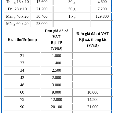
Trung 18 x 10
15.600
30 g
4.600
Đại 28 x 10
21.200
50 g
7.200
Máng 40 x 20
30.400
1 kg
129.800
Máng 60 x 40
53.000
Đơn giá đã có
Đơn giá đã có VAT
VAT
Kích thước (mm)
Bịt xả, thông tắc
Bịt TP
(VNĐ)
(VNĐ)
21
1.000
27
1.400
34
2.500
42
2.000
48
3.000
60
9.000
10.000
75
12.000
14.500
90
20.100
21.000