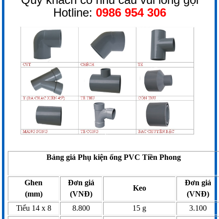
Hotline:
0986 954 306
Bảng giá Phụ kiện ống PVC Tiền Phong
Ghen
Đơn giá
Đơn giá
Keo
(mm)
(VNĐ)
(VNĐ)
Tiểu 14 x 8
8.800
15 g
3.100