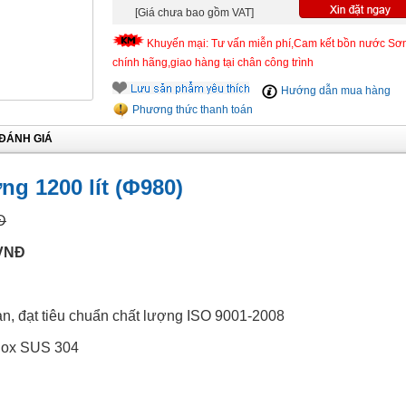
[Giá chưa bao gồm VAT]
Khuyến mại: Tư vấn miễn phí,Cam kết bồn nước Sơ
chính hãng,giao hàng tại chân công trình
Hướng dẫn mua hàng
Phương thức thanh toán
ĐÁNH GIÁ
g 1200 lít (Φ980)
Đ
 VNĐ
ản, đạt tiêu chuẩn chất lượng ISO 9001-2008
Inox SUS 304