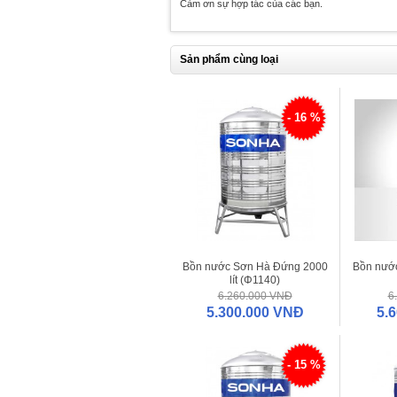
Cảm ơn sự hợp tác của các bạn.
Sản phẩm cùng loại
- 16 %
Bồn nước Sơn Hà Đứng 2000
Bồn nướ
lít (Φ1140)
6.260.000 VNĐ
6
5.300.000 VNĐ
5.
- 15 %