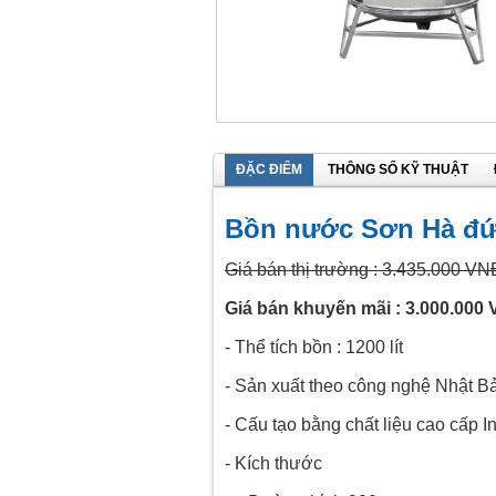
ĐẶC ĐIỂM
THÔNG SỐ KỸ THUẬT
Bồn nước Sơn Hà đứn
Giá bán thị trường : 3.435.000 VN
Giá bán khuyến mãi : 3.000.000
- Thể tích bồn : 1200 lít
- Sản xuất theo công nghệ Nhật B
- Cấu tạo bằng chất liệu cao cấp 
- Kích thước