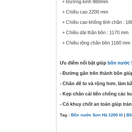
+ Đường kính 980mm
+ Chiều cao 2200 mm
+ Chiều cao không tính chân : 1
+ Chiều dài thân bồn : 1170 mm
+ Chiều rộng chân bồn 1160 mm
Ưu điểm nổi bật giúp
bồn nước 
- Đường gân trên thành bồn giúp
- Chân đế to và rộng hơn, làm b
- Kẹp chân cải tiến chống các lo
- Có khuy chốt an toàn giúp tránh 
Tag :
Bồn nước Sơn Hà 1200 lít
|
Bồ