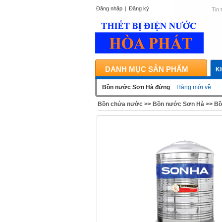
Đăng nhập
|
Đăng ký
Tin 
DANH MỤC SẢN PHẨM
K
Bồn nước Sơn Hà đứng
Hàng mới về
Bồn chứa nước
>>
Bồn nước Sơn Hà
>>
Bồ