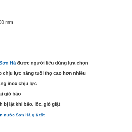
800 mm
Sơn Hà
được người tiêu dùng lựa chọn
 chịu lực nâng tuổi thọ cao hơn nhiều
ằng inox chịu lực
ại gió bão
bị lật khi bão, lốc, gió giật
n nước Sơn Hà giá tốt