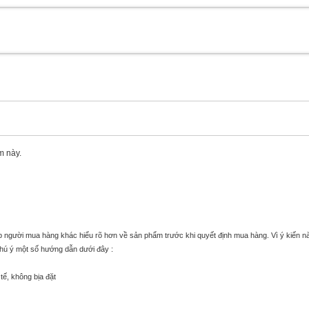
m này.
úp người mua hàng khác hiểu rõ hơn về sản phẩm trước khi quyết định mua hàng. Vì ý kiến n
chú ý một số hướng dẫn dưới đây :
tế, không bịa đặt