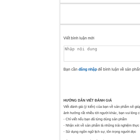
Viết bình luận mới
Bạn cần
đăng nhập
để bình luận về sản phẩ
HƯỚNG DẪN VIẾT ĐÁNH GIÁ
Viết đánh giá (ý kiến) của bạn về sản phẩm sẽ gi
ảnh hưởng rất nhiều tới người khác, bạn vui lòng 
- Chỉ viết nếu bạn đã từng dùng sản phẩm
- Nhận xét về sản phẩm là những trải nghiệm thực 
- Sử dụng ngôn ngữ lịch sự, tôn trọng người đọc