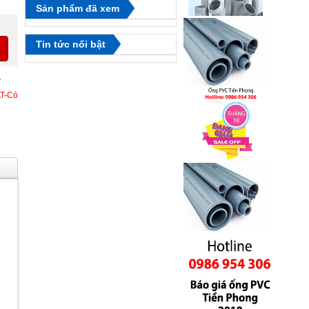
Sản phẩm đã xem
Tin tức nổi bật
y
AT-Có