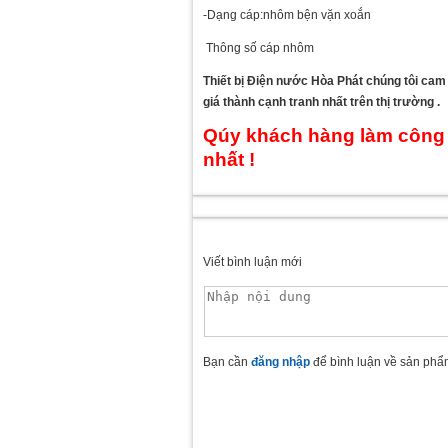
-Dạng cáp:nhôm bện vặn xoắn
Thông số cáp nhôm
Thiết bị Điện nước Hòa Phát chúng tôi ca
giá thành cạnh tranh nhất trên thị trường .
Qúy khách hàng làm công tr
nhất !
Viết bình luận mới
Bạn cần
đăng nhập
để bình luận về sản phẩ