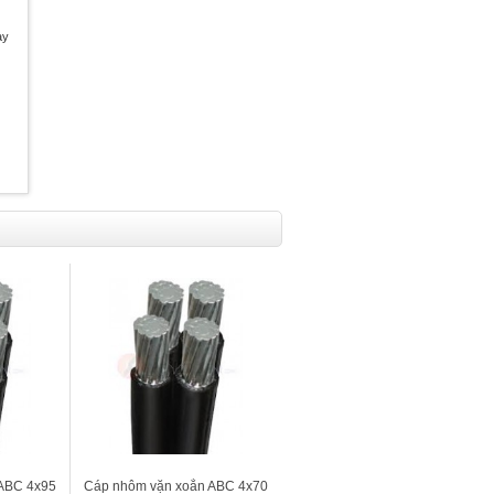
ày
ABC 4x95
Cáp nhôm vặn xoắn ABC 4x70