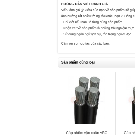
HƯỚNG DẪN VIẾT ĐÁNH GIÁ
Viết đánh giá (ý kiến) của bạn về sản phẩm sẽ gi
ảnh hưởng rất nhiều tới người khác, bạn vui lòng 
- Chỉ viết nếu bạn đã từng dùng sản phẩm
- Nhận xét về sản phẩm là những trải nghiệm thực 
- Sử dụng ngôn ngữ lịch sự, tôn trọng người đọc
Cảm ơn sự hợp tác của các bạn.
Sản phẩm cùng loại
Cáp nhôm vặn xoắn ABC
Cáp n