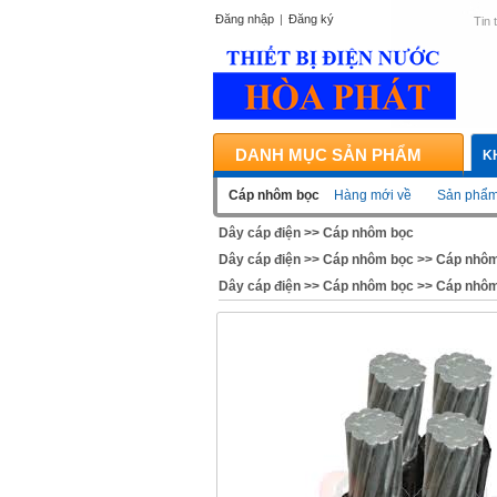
Đăng nhập
|
Đăng ký
Tin 
DANH MỤC SẢN PHẨM
K
Cáp nhôm bọc
Hàng mới về
Sản phẩm 
Dây cáp điện
>>
Cáp nhôm bọc
Dây cáp điện
>>
Cáp nhôm bọc
>>
Cáp nhôm
Dây cáp điện
>>
Cáp nhôm bọc
>>
Cáp nhôm