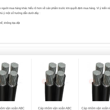
úp người mua hàng khác hiểu rõ hơn về sản phẩm trước khi quyết định mua hàng. Vì ý kiến n
chú ý một số hướng dẫn dưới đây :
tế, không bịa đặt
hôm vặn xoắn ABC
Cáp nhôm vặn xoắn ABC
Cáp nhôm vặn xoắn 