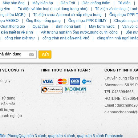
Máy hàn ống
|
Máy biến áp
|
Đèn Exit
|
Đèn chống thấm
|
Tủ điện
|
ng đèn
|
Tủ điện vỏ kim loại ( Loại dùng trong nhà)
|
Tủ điện vỏ kim loại ( Loạ
dùng chứa MCB )
|
Tủ điện chứa Aptomat có nắp nhựa trong
|
Ống nhựa PPR Ti
hựa VESBO
|
Ống thép - ống gang
|
Ống nhựa PPR DISMY
|
Chuyên mục t
Quạt thông gió
|
Quạt trần
|
Bình nóng lạnh
|
Máy bơm nước
|
Van vòi c
kiện thiết bị vệ sinh
|
Vật tư phụ nghành ống nước,dụng cụ thi công
|
Bồn nư
|
công trình biệt thự
|
công trình nhà dân-nhà Phố
|
công trình nhà nghỉ,khá
N VỀ CÔNG TY
HÌNH THỨC THANH TOÁN :
CÔNG TY TNHH X
Chuyên cung cấp c
công ty
Showroom: Số 99 Ph
TEL:0433994663
n sử dụng
HOTLINE : 0986954
 bảo mật
Email : ducchung
ất lượng
diennuochoaphat@
doanh nghiệp
Tiền Phong
Quạt trần 3 cánh, quạt trần 4 cánh, quạt trần 5 cánh Panasonic