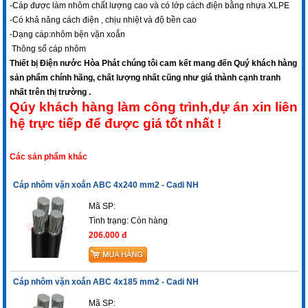
-Cáp được làm nhôm chất lượng cao và có lớp cách điện bằng nhựa XLPE
-Có khả năng cách điện , chịu nhiệt và độ bền cao
-Dạng cáp:nhôm bện vặn xoắn
Thông số cáp nhôm
Thiết bị Điện nước Hòa Phát chúng tôi cam kết mang đến Quý khách hàng
sản phẩm chính hãng, chất lượng nhất cũng như giá thành cạnh tranh
nhất trên thị trường .
Qúy khách hàng làm công trình,dự án xin liên
hệ trực tiếp để được giá tốt nhất !
Các sản phẩm khác
Cáp nhôm vặn xoắn ABC 4x240 mm2 - Cadi NH
Mã SP:
Tình trạng:
Còn hàng
206.000 đ
Cáp nhôm vặn xoắn ABC 4x185 mm2 - Cadi NH
Mã SP: