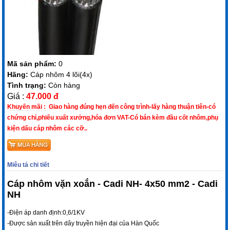
Mã sản phẩm:
0
Hãng:
Cáp nhôm 4 lõi(4x)
Tình trạng:
Còn hàng
Giá :
47.000 đ
Khuyến mãi :
Giao hàng đúng hẹn đến công trình-lấy hàng thuận tiên-có
chứng chỉ,phiếu xuất xưởng,hóa đơn VAT-Có bán kèm đầu cốt nhôm,phụ
kiện dấu cáp nhôm các cỡ..
Miêu tả chi tiết
Cáp nhôm vặn xoắn - Cadi NH- 4x50 mm2 - Cadi
NH
-Điện áp danh định:0,6/1KV
-Được sản xuất trên dây truyền hiện đại của Hàn Quốc