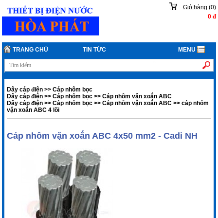
Giỏ hàng
(
0
)
0
đ
TRANG CHỦ
TIN TỨC
MENU
Dây cáp điện
>>
Cáp nhôm bọc
Dây cáp điện
>>
Cáp nhôm bọc
>>
Cáp nhôm vặn xoắn ABC
Dây cáp điện
>>
Cáp nhôm bọc
>>
Cáp nhôm vặn xoắn ABC
>>
cáp nhôm
vặn xoắn ABC 4 lõi
Cáp nhôm vặn xoắn ABC 4x50 mm2 - Cadi NH