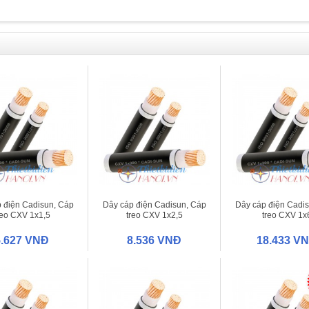
 điện Cadisun, Cáp
Dây cáp điện Cadisun, Cáp
Dây cáp điện Cadi
reo CXV 1x1,5
treo CXV 1x2,5
treo CXV 1x
5.627 VNĐ
8.536 VNĐ
18.433 V