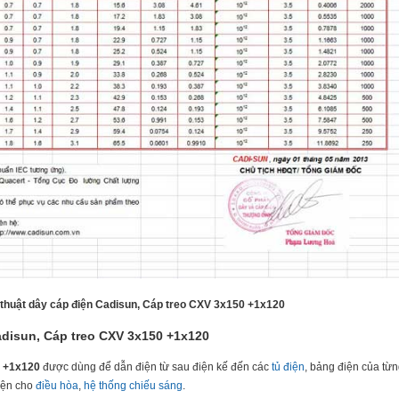
 thuật dây cáp điện Cadisun, Cáp treo CXV 3x150 +1x120
adisun, Cáp treo CXV 3x150 +1x120
0 +1x120
được dùng để dẫn điện từ sau điện kế đến các
tủ điện
, bảng điện của từ
điện cho
điều hòa
,
hệ thống chiếu sáng
.