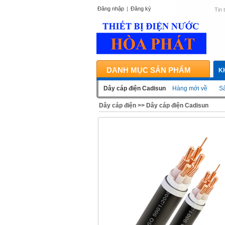
Đăng nhập
|
Đăng ký
Tin 
DANH MỤC SẢN PHẨM
K
Dây cáp điện Cadisun
Hàng mới về
Sả
Dây cáp điện
>>
Dây cáp điện Cadisun