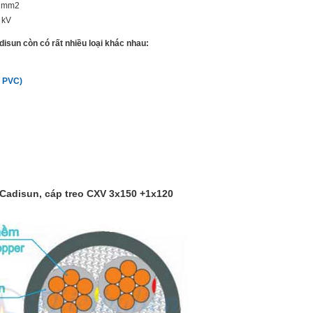
0 mm2
 kV
isun còn có rất nhiều loại khác nhau:
 PVC)
 Cadisun, cáp treo CXV 3x150 +1x120