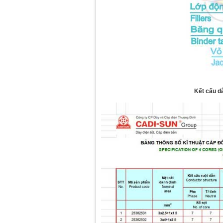
Kết cấu d