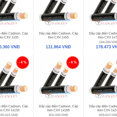
 điện Cadisun, Cáp
Dây cáp điện Cadisun, Cáp
Dây cáp điện Cadi
reo CXV 1x35
treo CXV 1x50
treo CXV 1x
184.260 VN
6.360 VNĐ
131.964 VNĐ
178.473 V
- 4 %
- 4 %
 điện Cadisun, Cáp
Dây cáp điện Cadisun, Cáp
Dây cáp điện Cadi
reo CXV 1x150
treo CXV 1x185
treo CXV 1x2
400.421 VNĐ
501.346 VNĐ
655.027 VN