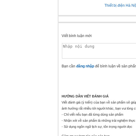
Thiết bị điện Hà Nộ
Viết bình luận mới
Bạn cần
đăng nhập
để bình luận về sản phẩ
HƯỚNG DẪN VIẾT ĐÁNH GIÁ
Viết đánh giá (ý kiến) của bạn về sản phẩm sẽ gi
ảnh hưởng rất nhiều tới người khác, bạn vui lòng 
- Chỉ viết nếu bạn đã từng dùng sản phẩm
- Nhận xét về sản phẩm là những trải nghiệm thực 
- Sử dụng ngôn ngữ lịch sự, tôn trọng người đọc
Cảm ơn sự hợp tác của các bạn.