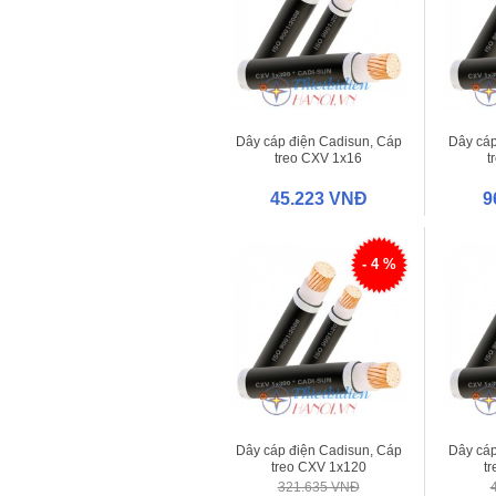
Dây cáp điện Cadisun, Cáp
Dây cáp
treo CXV 1x16
t
45.223 VNĐ
9
- 4 %
Dây cáp điện Cadisun, Cáp
Dây cáp
treo CXV 1x120
t
321.635 VNĐ