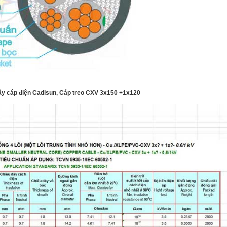
ây cáp điện Cadisun, Cáp treo CXV 3x150 +1x120