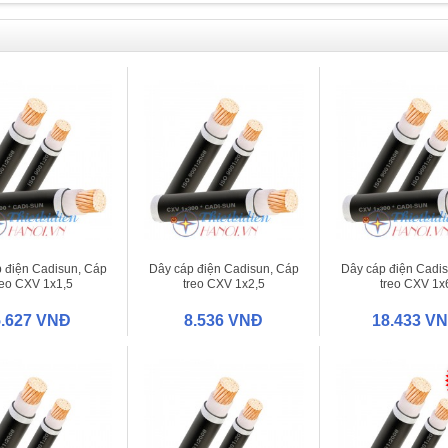
 điện Cadisun, Cáp
Dây cáp điện Cadisun, Cáp
Dây cáp điện Cadi
reo CXV 1x1,5
treo CXV 1x2,5
treo CXV 1x
5.627 VNĐ
8.536 VNĐ
18.433 V