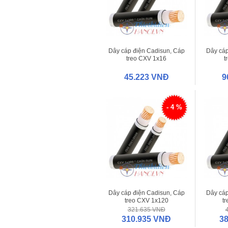
Dây cáp điện Cadisun, Cáp
Dây cáp
treo CXV 1x16
t
45.223 VNĐ
9
- 4 %
Dây cáp điện Cadisun, Cáp
Dây cáp
treo CXV 1x120
t
321.635 VNĐ
310.935 VNĐ
3