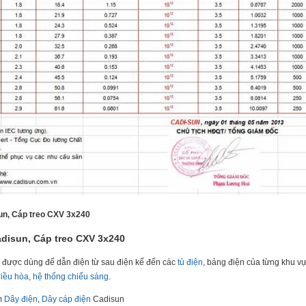
sun, Cáp treo CXV 3x240
adisun, Cáp treo CXV 3x240
được dùng để dẫn điện từ sau điện kế đến các
tủ điện
, bảng điện của từng khu v
iều hòa
,
hệ thống chiếu sáng
.
m
Dây điện
,
Dây cáp điện
Cadisun