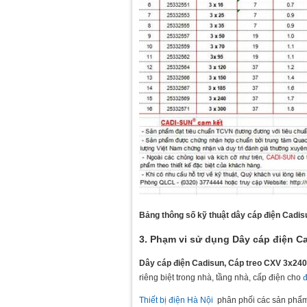
Bảng thông số kỹ thuật dây cáp điện Cadi
3. Phạm vi sử dụng Dây cáp điện C
Dây cáp điện Cadisun, Cáp treo CXV 3x240
riêng biệt trong nhà, tầng nhà, cấp điện cho
đ
Thiết bị điện Hà Nội
phân phối các sản phẩ