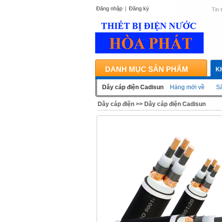
Đăng nhập
|
Đăng ký
Tin 
DANH MỤC SẢN PHẨM
K
Dây cáp điện Cadisun
Hàng mới về
Sả
Dây cáp điện
>>
Dây cáp điện Cadisun