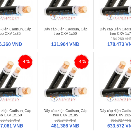
 điện Cadisun, Cáp
Dây cáp điện Cadisun, Cáp
Dây cáp điện Cadi
reo CXV 1x35
treo CXV 1x50
treo CXV 1x
184.260 VN
6.360 VNĐ
131.964 VNĐ
178.473 V
- 4 %
- 4 %
 điện Cadisun, Cáp
Dây cáp điện Cadisun, Cáp
Dây cáp điện Cadi
reo CXV 1x150
treo CXV 1x185
treo CXV 1x2
400.421 VNĐ
501.346 VNĐ
655.027 VN
87.061 VNĐ
481.386 VNĐ
633.572 V