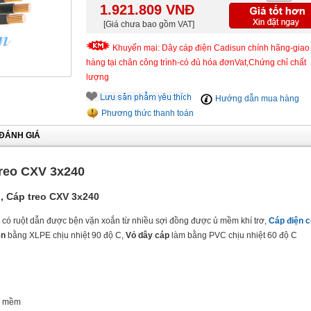
1.921.809
VNĐ
[Giá chưa bao gồm VAT]
Khuyến mại: Dây cáp điện Cadisun chính hãng-giao
hàng tại chân công trình-có đủ hóa đơnVat,Chứng chỉ chất
lượng
Hướng dẫn mua hàng
Phương thức thanh toán
ĐÁNH GIÁ
treo CXV 3x240
, Cáp treo CXV 3x240
có ruột dẫn được bện vặn xoắn từ nhiều sợi đồng được ủ mềm khí trơ,
Cáp điện c
ện
bằng XLPE chịu nhiệt 90 độ C,
Vỏ dây cáp
làm bằng PVC chịu nhiệt 60 độ C
ặc mềm