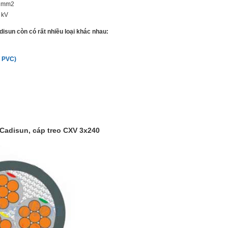
0 mm2
 kV
isun còn có rất nhiều loại khác nhau:
 PVC)
 Cadisun, cáp treo CXV 3x240