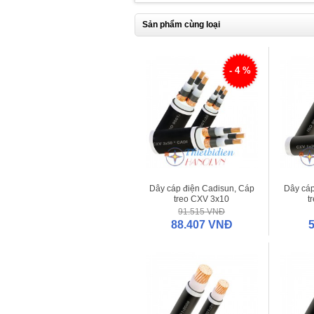
Sản phẩm cùng loại
- 4 %
Dây cáp điện Cadisun, Cáp
Dây cáp
treo CXV 3x10
t
91.515 VNĐ
88.407 VNĐ