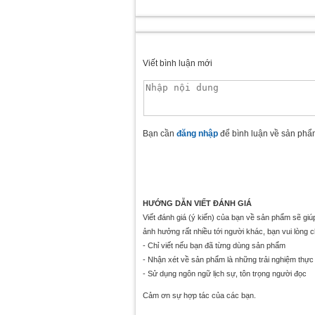
Viết bình luận mới
Bạn cần
đăng nhập
để bình luận về sản phẩ
HƯỚNG DẪN VIẾT ĐÁNH GIÁ
Viết đánh giá (ý kiến) của bạn về sản phẩm sẽ gi
ảnh hưởng rất nhiều tới người khác, bạn vui lòng 
- Chỉ viết nếu bạn đã từng dùng sản phẩm
- Nhận xét về sản phẩm là những trải nghiệm thực 
- Sử dụng ngôn ngữ lịch sự, tôn trọng người đọc
Cảm ơn sự hợp tác của các bạn.