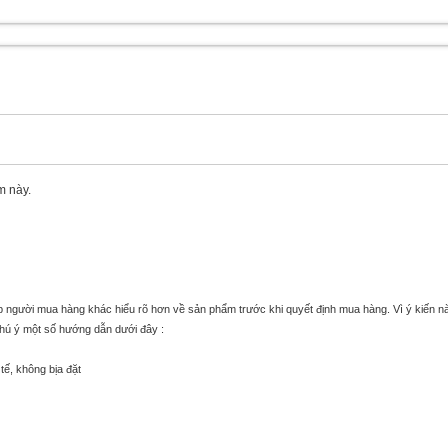
m này.
úp người mua hàng khác hiểu rõ hơn về sản phẩm trước khi quyết định mua hàng. Vì ý kiến n
chú ý một số hướng dẫn dưới đây :
tế, không bịa đặt