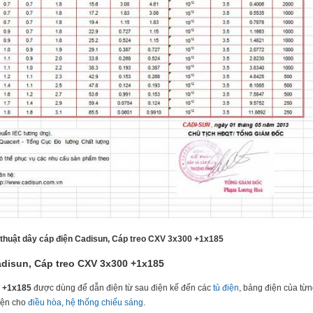
 thuật dây cáp điện Cadisun, Cáp treo CXV 3x300 +1x185
adisun, Cáp treo CXV 3x300 +1x185
0 +1x185
được dùng để dẫn điện từ sau điện kế đến các
tủ điện
, bảng điện của từ
điện cho
điều hòa
,
hệ thống chiếu sáng
.