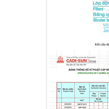
Kết cấu d