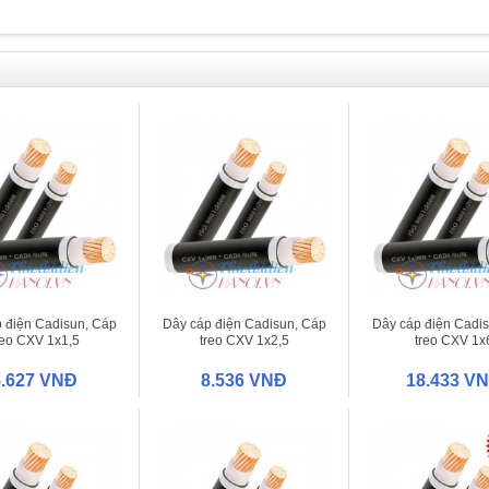
 điện Cadisun, Cáp
Dây cáp điện Cadisun, Cáp
Dây cáp điện Cadi
reo CXV 1x1,5
treo CXV 1x2,5
treo CXV 1x
5.627 VNĐ
8.536 VNĐ
18.433 V