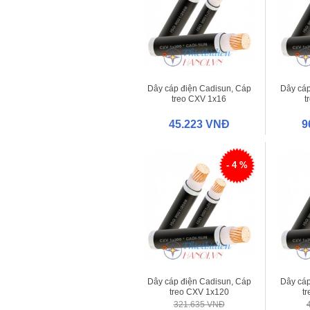
Dây cáp điện Cadisun, Cáp
Dây cáp
treo CXV 1x16
t
45.223 VNĐ
9
- 4 %
Dây cáp điện Cadisun, Cáp
Dây cáp
treo CXV 1x120
t
321.635 VNĐ