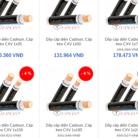
 điện Cadisun, Cáp
Dây cáp điện Cadisun, Cáp
Dây cáp điện Cadi
reo CXV 1x35
treo CXV 1x50
treo CXV 1x
184.260 VN
6.360 VNĐ
131.964 VNĐ
178.473 V
- 4 %
- 4 %
 điện Cadisun, Cáp
Dây cáp điện Cadisun, Cáp
Dây cáp điện Cadi
reo CXV 1x150
treo CXV 1x185
treo CXV 1x2
400.421 VNĐ
501.346 VNĐ
655.027 VN