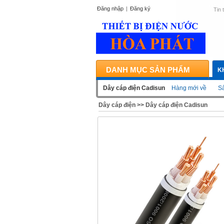
Đăng nhập
|
Đăng ký
Tin 
DANH MỤC SẢN PHẨM
K
Dây cáp điện Cadisun
Hàng mới về
Sả
Dây cáp điện
>>
Dây cáp điện Cadisun