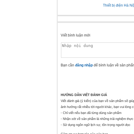
Thiết bị điện Hà Nộ
Viết bình luận mới
Bạn cần
đăng nhập
để bình luận về sản phẩ
HƯỚNG DẪN VIẾT ĐÁNH GIÁ
Viết đánh giá (ý kiến) của bạn về sản phẩm sẽ gi
ảnh hưởng rất nhiều tới người khác, bạn vui lòng 
- Chỉ viết nếu bạn đã từng dùng sản phẩm
- Nhận xét về sản phẩm là những trải nghiệm thực 
- Sử dụng ngôn ngữ lịch sự, tôn trọng người đọc
Cảm ơn sự hợp tác của các bạn.