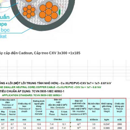
ây cáp điện Cadisun, Cáp treo CXV 3x300 +1x185