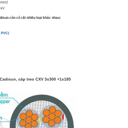
0 mm2
 kV
isun còn có rất nhiều loại khác nhau:
 PVC)
 Cadisun, cáp treo CXV 3x300 +1x185