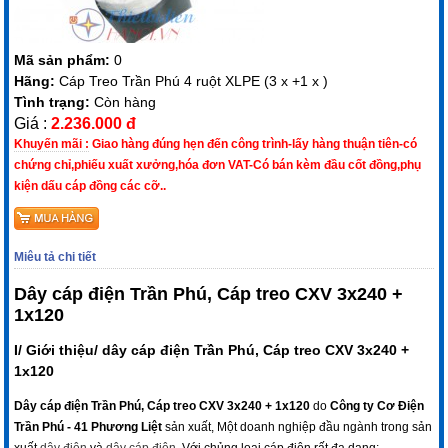
Mã sản phẩm:
0
Hãng:
Cáp Treo Trần Phú 4 ruột XLPE (3 x +1 x )
Tình trạng:
Còn hàng
Giá :
2.236.000 đ
Khuyến mãi :
Giao hàng đúng hẹn đến công trình-lấy hàng thuận tiên-có
chứng chỉ,phiếu xuất xưởng,hóa đơn VAT-Có bán kèm đầu cốt đồng,phụ
kiện dấu cáp đồng các cỡ..
Miêu tả chi tiết
Dây cáp điện Trần Phú, Cáp treo CXV 3x240 +
1x120
I/ Giới thiệu/ dây cáp điện Trần Phú, Cáp treo CXV 3x240 +
1x120
Dây cáp điện Trần Phú, Cáp treo CXV 3x240 + 1x120
do
Công ty Cơ Điện
Trần Phú - 41 Phương Liệt
sản xuất, Một doanh nghiệp đầu ngành trong sản