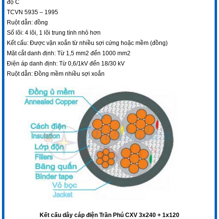
độ C
TCVN 5935 – 1995
Ruột dẫn: đồng
Số lõi: 4 lõi, 1 lõi trung tính nhỏ hơn
Kết cấu: Được vặn xoắn từ nhiều sợi cứng hoặc mềm (đồng)
Mặt cắt danh định: Từ 1,5 mm2 đến 1000 mm2
Điện áp danh định: Từ 0,6/1kV đến 18/30 kV
Ruột dẫn: Đồng mềm nhiều sợi xoắn
Kết cấu dây c
áp điện Trần Phú CXV 3x240 + 1x120