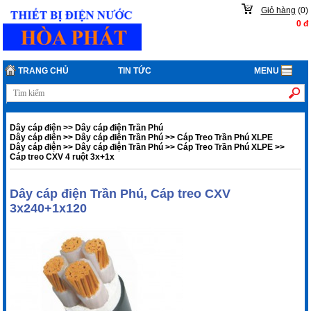
Giỏ hàng
(
0
)
0
đ
TRANG CHỦ
TIN TỨC
MENU
Dây cáp điện
>>
Dây cáp điện Trần Phú
Dây cáp điện
>>
Dây cáp điện Trần Phú
>>
Cáp Treo Trần Phú XLPE
Dây cáp điện
>>
Dây cáp điện Trần Phú
>>
Cáp Treo Trần Phú XLPE
>>
Cáp treo CXV 4 ruột 3x+1x
Dây cáp điện Trần Phú, Cáp treo CXV
3x240+1x120