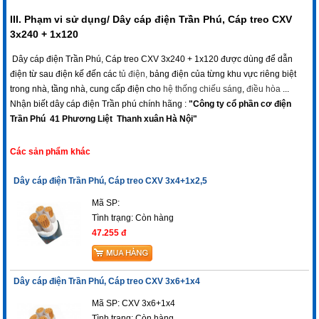
III. Phạm vi sử dụng/ Dây cáp điện Trần Phú, Cáp treo CXV
3x240 + 1x120
Dây cáp điện Trần Phú, Cáp treo CXV 3x240 + 1x120 được dùng để dẫn
điện từ sau điện kế đến các
tủ điện
,
bảng điện của từng khu vực riêng biệt
trong nhà, tầng nhà, cung cấp điện cho
hệ thống chiếu sáng
,
điều hòa
...
Nhận biết dây cáp điện Trần phú chính hãng :
"Công ty cổ phần cơ điện
Trần Phú 41 Phương Liệt Thanh xuân Hà Nội"
Các sản phẩm khác
Dây cáp điện Trần Phú, Cáp treo CXV 3x4+1x2,5
Mã SP:
Tình trạng:
Còn hàng
47.255 đ
Dây cáp điện Trần Phú, Cáp treo CXV 3x6+1x4
Mã SP: CXV 3x6+1x4
Tình trạng:
Còn hàng