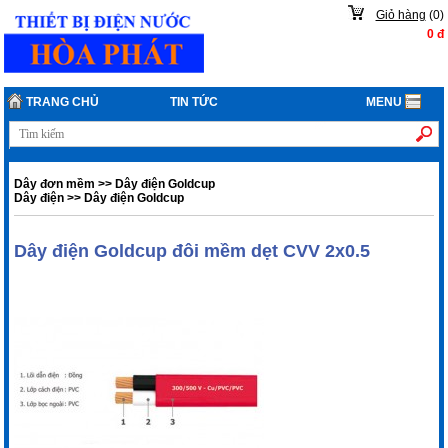
Giỏ hàng
(
0
)
0
đ
TRANG CHỦ
TIN TỨC
MENU
Dây đơn mềm
>>
Dây điện Goldcup
Dây điện
>>
Dây điện Goldcup
Dây điện Goldcup đôi mềm dẹt CVV 2x0.5