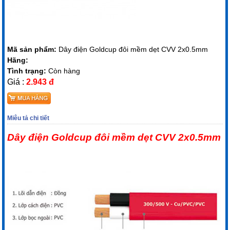
Mã sản phẩm:
Dây điện Goldcup đôi mềm dẹt CVV 2x0.5mm
Hãng:
Tình trạng:
Còn hàng
Giá :
2.943 đ
Miêu tả chi tiết
Dây điện Goldcup đôi mềm dẹt CVV 2x0.5mm