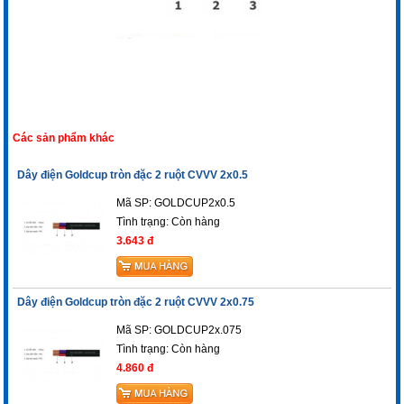
Các sản phẩm khác
Dây điện Goldcup tròn đặc 2 ruột CVVV 2x0.5
Mã SP: GOLDCUP2x0.5
Tình trạng:
Còn hàng
3.643 đ
Dây điện Goldcup tròn đặc 2 ruột CVVV 2x0.75
Mã SP: GOLDCUP2x.075
Tình trạng:
Còn hàng
4.860 đ