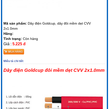
Mã sản phẩm:
Dây điện Goldcup, dây đôi mềm dẹt CVV
2x1.0mm
Hãng:
Tình trạng:
Còn hàng
Giá :
5.225 đ
Miêu tả chi tiết
Dây điện Goldcup đôi mềm dẹt CVV 2x1.0mm