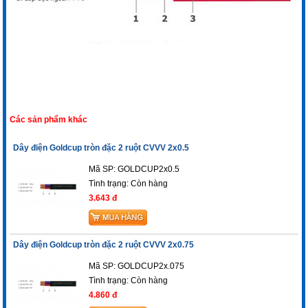
Các sản phẩm khác
Dây điện Goldcup tròn đặc 2 ruột CVVV 2x0.5
Mã SP: GOLDCUP2x0.5
Tình trạng:
Còn hàng
3.643 đ
Dây điện Goldcup tròn đặc 2 ruột CVVV 2x0.75
Mã SP: GOLDCUP2x.075
Tình trạng:
Còn hàng
4.860 đ