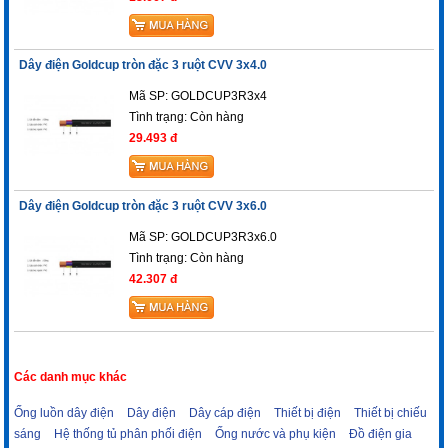
Dây điện Goldcup tròn đặc 3 ruột CVV 3x4.0
Mã SP: GOLDCUP3R3x4
Tình trạng:
Còn hàng
29.493 đ
Dây điện Goldcup tròn đặc 3 ruột CVV 3x6.0
Mã SP: GOLDCUP3R3x6.0
Tình trạng:
Còn hàng
42.307 đ
Các danh mục khác
Ống luồn dây điện
Dây điện
Dây cáp điện
Thiết bị điện
Thiết bị chiếu
sáng
Hệ thống tủ phân phối điện
Ống nước và phụ kiện
Đồ điện gia