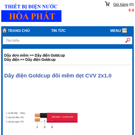
Giỏ hàng
(
0
)
0
đ
TRANG CHỦ
TIN TỨC
MENU
Dây đơn mềm
>>
Dây điện Goldcup
Dây điện
>>
Dây điện Goldcup
Dây điện Goldcup đôi mềm dẹt CVV 2x1.0