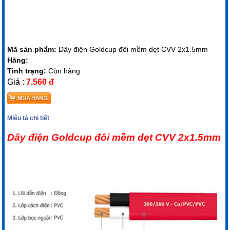
Mã sản phẩm:
Dây điện Goldcup đôi mềm dẹt CVV 2x1.5mm
Hãng:
Tình trạng:
Còn hàng
Giá :
7.560 đ
Miêu tả chi tiết
Dây điện Goldcup đôi mềm dẹt CVV 2x1.5mm