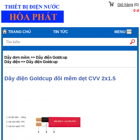
Giỏ hàng
(
0
)
0
đ
TRANG CHỦ
TIN TỨC
MENU
Dây đơn mềm
>>
Dây điện Goldcup
Dây điện
>>
Dây điện Goldcup
Dây điện Goldcup đôi mềm dẹt CVV 2x1.5