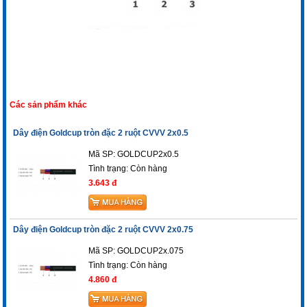
Các sản phẩm khác
Dây điện Goldcup tròn đặc 2 ruột CVVV 2x0.5
Mã SP: GOLDCUP2x0.5
Tình trạng:
Còn hàng
3.643 đ
Dây điện Goldcup tròn đặc 2 ruột CVVV 2x0.75
Mã SP: GOLDCUP2x.075
Tình trạng:
Còn hàng
4.860 đ