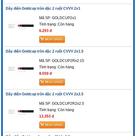
Dây điện Goldcup tròn đặc 2 ruột CVVV 2x1
Mã SP: GOLDCUP2x1
Tình trạng:
Còn hàng
6.293 đ
Dây điện Goldcup tròn đặc 2 ruột CVVV 2x1.5
Mã SP: GOLDCUP2Rx2.15
Tình trạng:
Còn hàng
8.550 đ
Dây điện Goldcup tròn đặc 2 ruột CVVV 2x2.5
Mã SP: GOLDCUP2R2x2.5
Tình trạng:
Còn hàng
13.353 đ