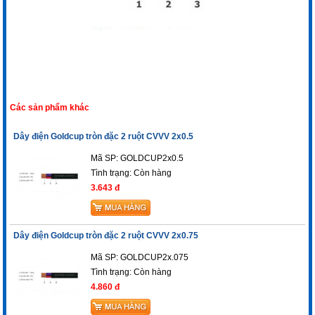
Các sản phẩm khác
Dây điện Goldcup tròn đặc 2 ruột CVVV 2x0.5
Mã SP: GOLDCUP2x0.5
Tình trạng:
Còn hàng
3.643 đ
Dây điện Goldcup tròn đặc 2 ruột CVVV 2x0.75
Mã SP: GOLDCUP2x.075
Tình trạng:
Còn hàng
4.860 đ