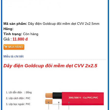
Mã sản phẩm:
Dây điện Goldcup đôi mềm dẹt CVV 2x2.5mm
Hãng:
Tình trạng:
Còn hàng
Giá :
11.880 đ
Miêu tả chi tiết
Dây điện Goldcup đôi mềm dẹt CVV 2x2.5