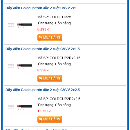
Dây điện Goldcup tròn đặc 2 ruột CVVV 2x1
Mã SP: GOLDCUP2x1
Tình trạng:
Còn hàng
6.293 đ
Dây điện Goldcup tròn đặc 2 ruột CVVV 2x1.5
Mã SP: GOLDCUP2Rx2.15
Tình trạng:
Còn hàng
8.550 đ
Dây điện Goldcup tròn đặc 2 ruột CVVV 2x2.5
Mã SP: GOLDCUP2R2x2.5
Tình trạng:
Còn hàng
13.353 đ