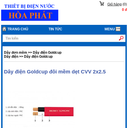
Giỏ hàng
(
0
)
0
đ
TRANG CHỦ
TIN TỨC
MENU
Dây đơn mềm
>>
Dây điện Goldcup
Dây điện
>>
Dây điện Goldcup
Dây điện Goldcup đôi mềm dẹt CVV 2x2.5