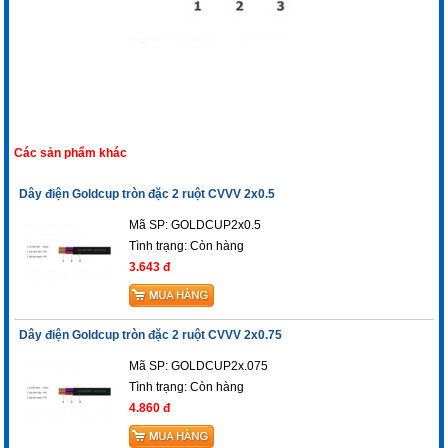
Các sản phẩm khác
Dây điện Goldcup tròn đặc 2 ruột CVVV 2x0.5
Mã SP: GOLDCUP2x0.5
Tình trạng:
Còn hàng
3.643 đ
Dây điện Goldcup tròn đặc 2 ruột CVVV 2x0.75
Mã SP: GOLDCUP2x.075
Tình trạng:
Còn hàng
4.860 đ