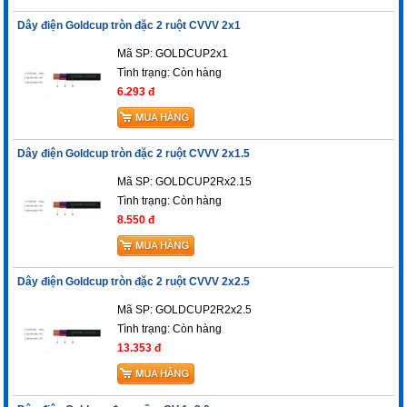
Dây điện Goldcup tròn đặc 2 ruột CVVV 2x1
Mã SP: GOLDCUP2x1
Tình trạng:
Còn hàng
6.293 đ
Dây điện Goldcup tròn đặc 2 ruột CVVV 2x1.5
Mã SP: GOLDCUP2Rx2.15
Tình trạng:
Còn hàng
8.550 đ
Dây điện Goldcup tròn đặc 2 ruột CVVV 2x2.5
Mã SP: GOLDCUP2R2x2.5
Tình trạng:
Còn hàng
13.353 đ