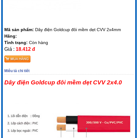
Mã sản phẩm:
Dây điện Goldcup đôi mềm dẹt CVV 2x4mm
Hãng:
Tình trạng:
Còn hàng
Giá :
18.412 đ
Miêu tả chi tiết
Dây điện Goldcup đôi mềm dẹt CVV 2x4.0