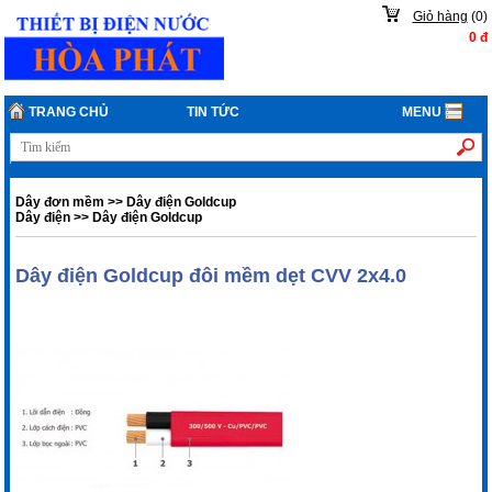
Giỏ hàng
(
0
)
0
đ
TRANG CHỦ
TIN TỨC
MENU
Dây đơn mềm
>>
Dây điện Goldcup
Dây điện
>>
Dây điện Goldcup
Dây điện Goldcup đôi mềm dẹt CVV 2x4.0