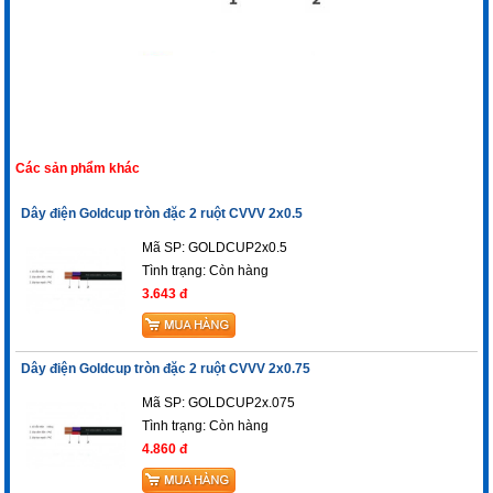
Các sản phẩm khác
Dây điện Goldcup tròn đặc 2 ruột CVVV 2x0.5
Mã SP: GOLDCUP2x0.5
Tình trạng:
Còn hàng
3.643 đ
Dây điện Goldcup tròn đặc 2 ruột CVVV 2x0.75
Mã SP: GOLDCUP2x.075
Tình trạng:
Còn hàng
4.860 đ