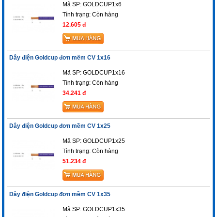
Mã SP: GOLDCUP1x6
Tình trạng:
Còn hàng
12.605 đ
Dây điện Goldcup đơn mềm CV 1x16
Mã SP: GOLDCUP1x16
Tình trạng:
Còn hàng
34.241 đ
Dây điện Goldcup đơn mềm CV 1x25
Mã SP: GOLDCUP1x25
Tình trạng:
Còn hàng
51.234 đ
Dây điện Goldcup đơn mềm CV 1x35
Mã SP: GOLDCUP1x35