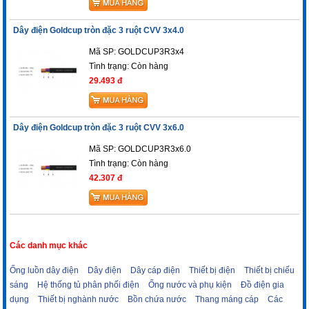
Dây điện Goldcup tròn đặc 3 ruột CVV 3x4.0
Mã SP: GOLDCUP3R3x4
Tình trạng:
Còn hàng
29.493 đ
Dây điện Goldcup tròn đặc 3 ruột CVV 3x6.0
Mã SP: GOLDCUP3R3x6.0
Tình trạng:
Còn hàng
42.307 đ
Các danh mục khác
Ống luồn dây điện
Dây điện
Dây cáp điện
Thiết bị điện
Thiết bị chiếu
sáng
Hệ thống tủ phân phối điện
Ống nước và phụ kiện
Đồ điện gia
dụng
Thiết bị nghành nước
Bồn chứa nước
Thang máng cáp
Các