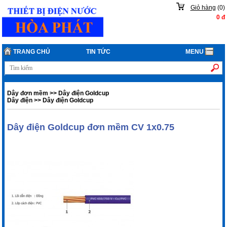
Giỏ hàng
(
0
)
0
đ
TRANG CHỦ
TIN TỨC
MENU
Dây đơn mềm
>>
Dây điện Goldcup
Dây điện
>>
Dây điện Goldcup
Dây điện Goldcup đơn mềm CV 1x0.75