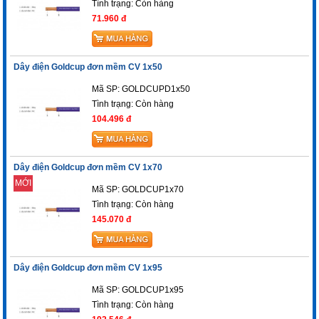
Tình trạng:
Còn hàng
71.960 đ
Dây điện Goldcup đơn mềm CV 1x50
Mã SP: GOLDCUPD1x50
Tình trạng:
Còn hàng
104.496 đ
Dây điện Goldcup đơn mềm CV 1x70
MỚI
Mã SP: GOLDCUP1x70
Tình trạng:
Còn hàng
145.070 đ
Dây điện Goldcup đơn mềm CV 1x95
Mã SP: GOLDCUP1x95
Tình trạng:
Còn hàng