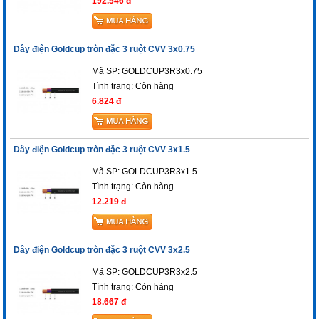
192.546 đ
Dây điện Goldcup tròn đặc 3 ruột CVV 3x0.75
Mã SP: GOLDCUP3R3x0.75
Tình trạng:
Còn hàng
6.824 đ
Dây điện Goldcup tròn đặc 3 ruột CVV 3x1.5
Mã SP: GOLDCUP3R3x1.5
Tình trạng:
Còn hàng
12.219 đ
Dây điện Goldcup tròn đặc 3 ruột CVV 3x2.5
Mã SP: GOLDCUP3R3x2.5
Tình trạng:
Còn hàng
18.667 đ