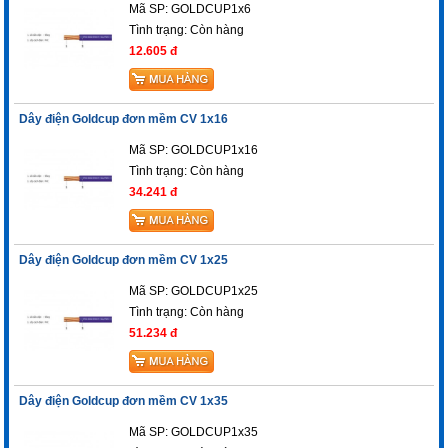
Mã SP: GOLDCUP1x6
Tình trạng:
Còn hàng
12.605 đ
Dây điện Goldcup đơn mềm CV 1x16
Mã SP: GOLDCUP1x16
Tình trạng:
Còn hàng
34.241 đ
Dây điện Goldcup đơn mềm CV 1x25
Mã SP: GOLDCUP1x25
Tình trạng:
Còn hàng
51.234 đ
Dây điện Goldcup đơn mềm CV 1x35
Mã SP: GOLDCUP1x35