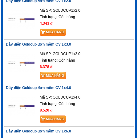
Dây điện Goldcup đơn mềm CV 1x2.0
Mã SP: GOLDCUP1x2.0
Tình trạng:
Còn hàng
4.343 đ
Dây điện Goldcup đơn mềm CV 1x3.0
Mã SP: GOLDCUP1x3.0
Tình trạng:
Còn hàng
6.378 đ
Dây điện Goldcup đơn mềm CV 1x4.0
Mã SP: GOLDCUP1x4.0
Tình trạng:
Còn hàng
8.520 đ
Dây điện Goldcup đơn mềm CV 1x6.0