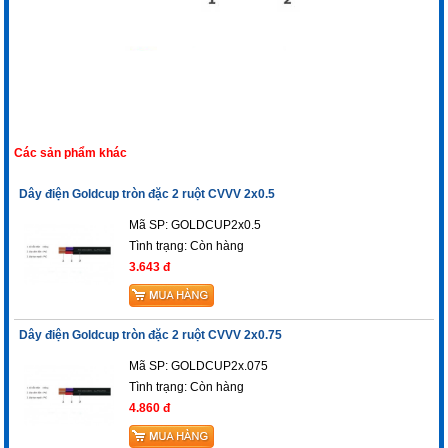
Các sản phẩm khác
Dây điện Goldcup tròn đặc 2 ruột CVVV 2x0.5
Mã SP: GOLDCUP2x0.5
Tình trạng:
Còn hàng
3.643 đ
Dây điện Goldcup tròn đặc 2 ruột CVVV 2x0.75
Mã SP: GOLDCUP2x.075
Tình trạng:
Còn hàng
4.860 đ