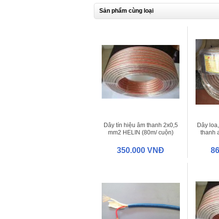
Sản phẩm cùng loại
Dây tín hiệu âm thanh 2x0,5
Dây loa,
mm2 HELIN (80m/ cuộn)
thanh a
2x1.0
350.000 VNĐ
8