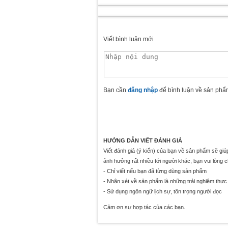
Viết bình luận mới
Bạn cần
đăng nhập
để bình luận về sản phẩ
HƯỚNG DẪN VIẾT ĐÁNH GIÁ
Viết đánh giá (ý kiến) của bạn về sản phẩm sẽ gi
ảnh hưởng rất nhiều tới người khác, bạn vui lòng 
- Chỉ viết nếu bạn đã từng dùng sản phẩm
- Nhận xét về sản phẩm là những trải nghiệm thực 
- Sử dụng ngôn ngữ lịch sự, tôn trọng người đọc
Cảm ơn sự hợp tác của các bạn.