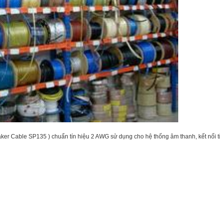
r Cable SP135 ) chuẩn tín hiệu 2 AWG sử dụng cho hệ thống âm thanh, kết nối t