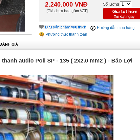
2.240.000
VNĐ
Số lượng
[Giá chưa bao gồm VAT]
Hướng dẫn mua hàng
Phương thức thanh toán
ĐÁNH GIÁ
 thanh audio Poli SP - 135 ( 2x2.0 mm2 ) - Bảo Lợi