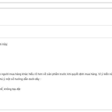
m này.
úp người mua hàng khác hiểu rõ hơn về sản phẩm trước khi quyết định mua hàng. Vì ý kiến n
chú ý một số hướng dẫn dưới đây :
tế, không bịa đặt