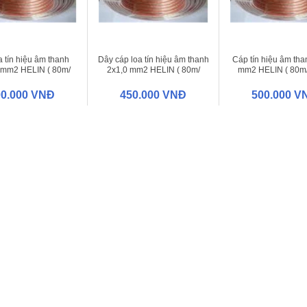
a tín hiệu âm thanh
Dây cáp loa tín hiệu âm thanh
Cáp tín hiệu âm tha
 mm2 HELIN ( 80m/
2x1,0 mm2 HELIN ( 80m/
mm2 HELIN ( 80m/
cuộn)
cuộn)
00.000 VNĐ
450.000 VNĐ
500.000 V