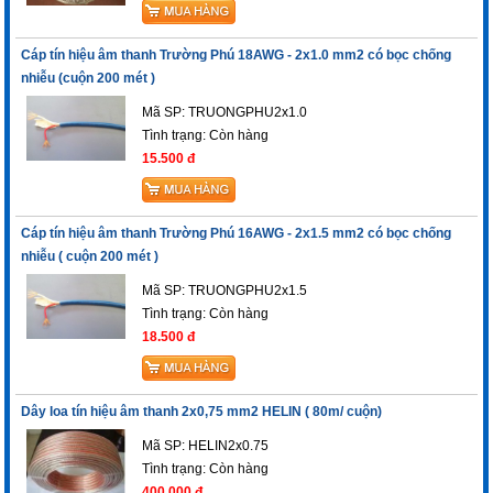
Cáp tín hiệu âm thanh Trường Phú 18AWG - 2x1.0 mm2 có bọc chống
nhiễu (cuộn 200 mét )
Mã SP: TRUONGPHU2x1.0
Tình trạng:
Còn hàng
15.500 đ
Cáp tín hiệu âm thanh Trường Phú 16AWG - 2x1.5 mm2 có bọc chống
nhiễu ( cuộn 200 mét )
Mã SP: TRUONGPHU2x1.5
Tình trạng:
Còn hàng
18.500 đ
Dây loa tín hiệu âm thanh 2x0,75 mm2 HELIN ( 80m/ cuộn)
Mã SP: HELIN2x0.75
Tình trạng:
Còn hàng
400.000 đ