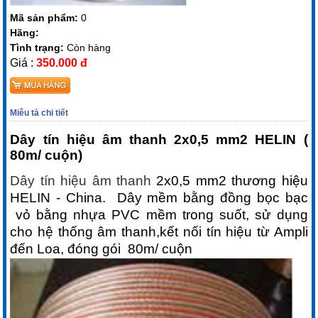
Mã sản phẩm:
0
Hãng:
Tình trạng:
Còn hàng
Giá :
350.000 đ
Miêu tả chi tiết
Dây tín hiệu âm thanh 2x0,5 mm2 HELIN (
80m/ cuộn)
Dây tín hiệu âm thanh
2x0,5 mm2 thương hiệu
HELIN - China. Dây mềm bằng đồng bọc bạc
vỏ bằng nhựa PVC mềm trong suốt, sử dụng
cho hệ thống âm thanh,kết nối tín hiệu từ Ampli
đến Loa, đóng gói 80m/ cuộn