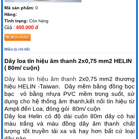
Mã sản phẩm:
0
Hãng:
Tình trạng:
Còn hàng
Giá :
400.000 đ
Miêu tả chi tiết
Dây loa tín hiệu âm thanh 2x0,75 mm2 HELIN
( 80m/ cuộn)
Dây loa tín hiệu âm thanh
2x0,75 mm2 thương
hiệu HELIN -Taiwan. Dây mềm bằng đồng bọc
bạc vỏ bằng nhựa PVC mềm trong suốt, sử
dụng cho hệ thống âm thanh,kết nối tín hiệu từ
Ampli đến Loa, đóng gói 80m/ cuộn
Dây loa Helin có độ dài cuôn 80m dây có hai
màu trắng và màu đồng dây âm thanh chất
lượng tốt truyền tải xa và hay hơn bất cứ loại
dây nào