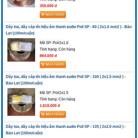
350.000 đ
Dây loa, dây cáp tín hiệu âm thanh audio Poli SP - 60 ( 2x1.0 mm2 ) - Bảo
Lợi (100m/cuộn)
Mã SP: Poli2x1.0
Tình trạng:
Còn hàng
864.000 đ
Dây loa, dây cáp tín hiệu âm thanh audio Poli SP - 100 ( 2x1.5 mm2 ) -
Bảo Lợi (100m/cuộn)
Mã SP: Poli2x1.5
Tình trạng:
Còn hàng
1.610.000 đ
Dây loa, dây cáp tín hiệu âm thanh audio Poli SP - 135 ( 2x2.0 mm2 ) -
Bảo Lợi (100m/cuộn)