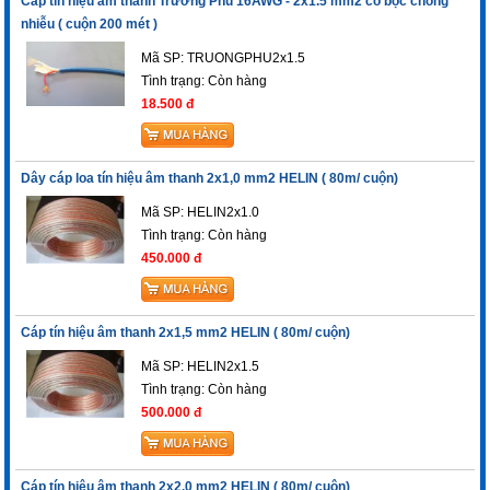
Cáp tín hiệu âm thanh Trường Phú 16AWG - 2x1.5 mm2 có bọc chống
nhiễu ( cuộn 200 mét )
Mã SP: TRUONGPHU2x1.5
Tình trạng:
Còn hàng
18.500 đ
Dây cáp loa tín hiệu âm thanh 2x1,0 mm2 HELIN ( 80m/ cuộn)
Mã SP: HELIN2x1.0
Tình trạng:
Còn hàng
450.000 đ
Cáp tín hiệu âm thanh 2x1,5 mm2 HELIN ( 80m/ cuộn)
Mã SP: HELIN2x1.5
Tình trạng:
Còn hàng
500.000 đ
Cáp tín hiệu âm thanh 2x2,0 mm2 HELIN ( 80m/ cuộn)