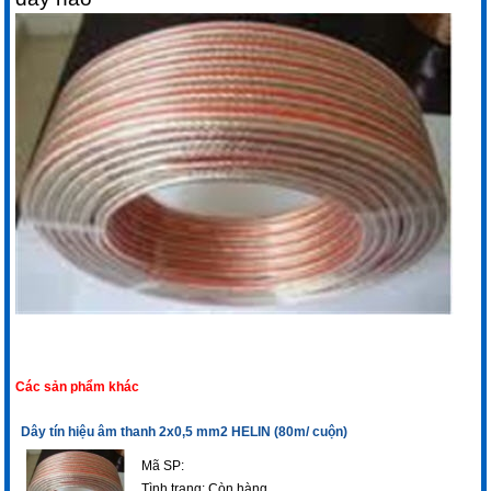
Các sản phẩm khác
Dây tín hiệu âm thanh 2x0,5 mm2 HELIN (80m/ cuộn)
Mã SP:
Tình trạng:
Còn hàng