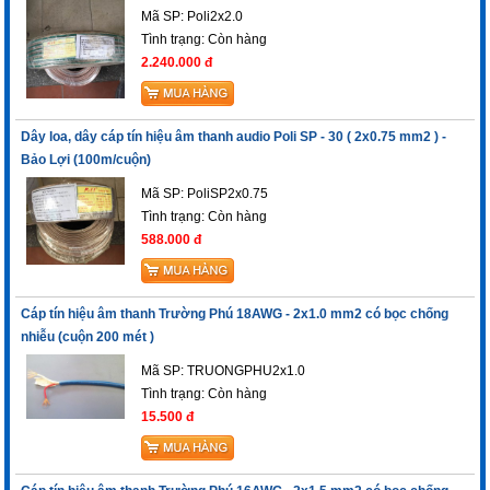
Mã SP: Poli2x2.0
Tình trạng:
Còn hàng
2.240.000 đ
Dây loa, dây cáp tín hiệu âm thanh audio Poli SP - 30 ( 2x0.75 mm2 ) -
Bảo Lợi (100m/cuộn)
Mã SP: PoliSP2x0.75
Tình trạng:
Còn hàng
588.000 đ
Cáp tín hiệu âm thanh Trường Phú 18AWG - 2x1.0 mm2 có bọc chống
nhiễu (cuộn 200 mét )
Mã SP: TRUONGPHU2x1.0
Tình trạng:
Còn hàng
15.500 đ