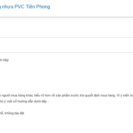
 nhựa PVC Tiền Phong
m này.
úp người mua hàng khác hiểu rõ hơn về sản phẩm trước khi quyết định mua hàng. Vì ý kiến n
chú ý một số hướng dẫn dưới đây :
tế, không bịa đặt