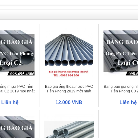
 ống nhựa PVC Tiền
Báo giá ống thoát nước PVC
Bảng báo giá ống 
ại C2 2019 mới nhất
Tiền Phong 2019 mới nhất
Tiền Phong C0 
Liên hệ
12.000 VNĐ
Liên hệ