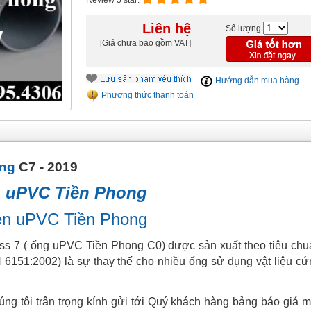
Review 5 star:
Liên hệ
Số lượng
[Giá chưa bao gồm VAT]
Hướng dẫn mua hàng
Phương thức thanh toán
ong
C7 - 2019
g uPVC Tiền Phong
iện uPVC Tiền Phong
7 ( ống uPVC Tiền Phong C0) được sản xuất theo tiêu chu
6151:2002) là sự thay thế cho nhiều ống sử dụng vật liệu cứ
g tôi trân trọng kính gửi tới Quý khách hàng bảng báo giá m