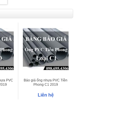
nhựa PVC
Báo giá ống nhựa PVC Tiền
2019
Phong C1 2019
Liên hệ