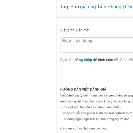
Tag:
Báo giá ống Tiền Phong
|
Ống
Viết bình luận mới
Bạn cần
đăng nhập
để bình luận về sản phẩ
HƯỚNG DẪN VIẾT ĐÁNH GIÁ
Viết đánh giá (ý kiến) của bạn về sản phẩm sẽ gi
ảnh hưởng rất nhiều tới người khác, bạn vui lòng 
- Chỉ viết nếu bạn đã từng dùng sản phẩm
- Nhận xét về sản phẩm là những trải nghiệm thực 
- Sử dụng ngôn ngữ lịch sự, tôn trọng người đọc
Cảm ơn sự hợp tác của các bạn.