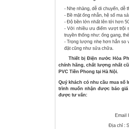
- Nhẹ nhàng, dễ di chuyển, dễ th
- Bề mặt ống nhẵn, hệ số ma sá
- Độ bền lớn nhất lên tới hơn 
- Với nhiều ưu điểm vượt trội
truyền thống như: ống gang, thé
- Trọng lượng nhẹ hơn hẳn so vớ
đặt cũng như sửa chữa.
Thiết bị Điện nước Hòa P
chính hãng, chất lượng nhất cũ
PVC Tiền Phong tại Hà Nội.
Quý khách có nhu cầu mua số l
trình muốn nhận được báo giá t
được tư vấn:
Email 
Địa chỉ :