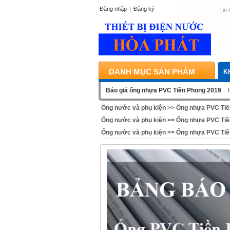
Đăng nhập
|
Đăng ký
Tin 
DANH MỤC SẢN PHẨM
K
Báo giá ống nhựa PVC Tiền Phong 2019
Ống nước và phụ kiện
>>
Ống nhựa PVC Tiề
Ống nước và phụ kiện
>>
Ống nhựa PVC Tiề
Ống nước và phụ kiện
>>
Ống nhựa PVC Tiề