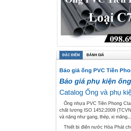
ĐẶC ĐIỂM
ĐÁNH GIÁ
Báo giá ống PVC Tiền Ph
Báo giá phụ kiện ốn
Catalog Ống và phụ k
Ống nhựa PVC Tiền Phong Class 
chất lượng ISO 1452:2009 (TCVN 
và nặng như gang, thép, xi măng...
Thiết bị điện nước Hòa Phát chún