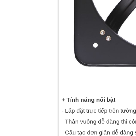
+ Tính năng nổi bật
- Lắp đặt trực tiếp trên tường
- Thân vuông dễ dàng thi côn
- Cấu tạo đơn giản dễ dàng 