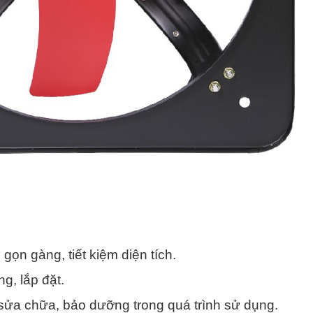
 gọn gàng, tiết kiệm diện tích.
g, lắp đặt.
sửa chữa, bảo dưỡng trong quá trình sử dụng.