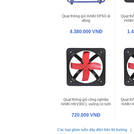
Quạt thông gió HAIKI DF5G di
Quạt th
động
HAIKI
4.380.000 VNĐ
1.
Quạt thông gió công nghiệp
Quạt th
HAIKI HKV30CL vuông có lưới
HAIKI 
720.000 VNĐ
Các loại ghen luồn dây điện trên thị trường
|