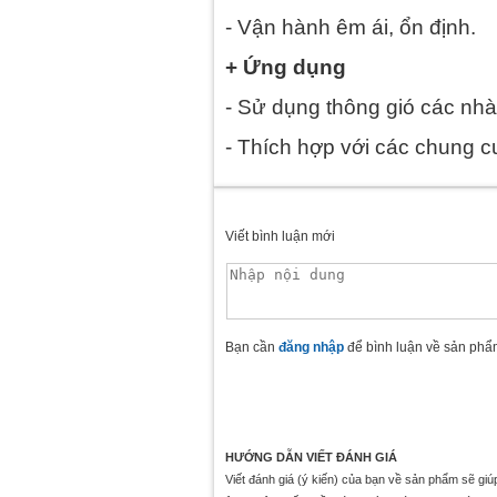
- Vận hành êm ái, ổn định.
+ Ứng dụng
- Sử dụng thông gió các nh
- Thích hợp với các chung c
Viết bình luận mới
Bạn cần
đăng nhập
để bình luận về sản phẩ
HƯỚNG DẪN VIẾT ĐÁNH GIÁ
Viết đánh giá (ý kiến) của bạn về sản phẩm sẽ gi