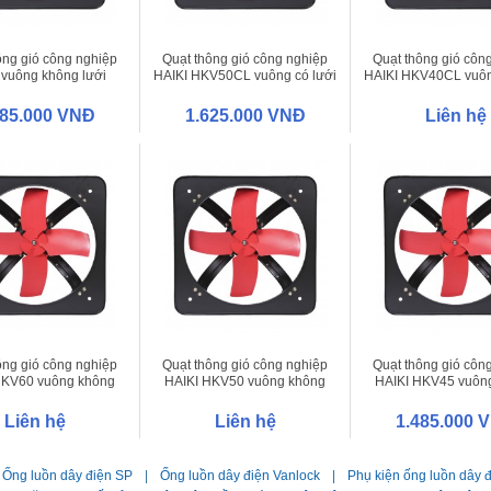
ông gió công nghiệp
Quạt thông gió công nghiệp
Quạt thông gió côn
 vuông không lưới
HAIKI HKV50CL vuông có lưới
HAIKI HKV40CL vuôn
HKV45
485.000 VNĐ
1.625.000 VNĐ
Liên hệ
ông gió công nghiệp
Quạt thông gió công nghiệp
Quạt thông gió côn
HKV60 vuông không
HAIKI HKV50 vuông không
HAIKI HKV45 vuôn
lưới
lưới
lưới
Liên hệ
Liên hệ
1.485.000 
Ống luồn dây điện SP
|
Ống luồn dây điện Vanlock
|
Phụ kiện ống luồn dây 