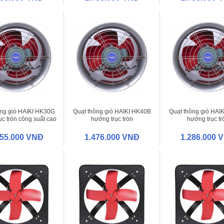
ông gió HAIKI HK30G
Quạt thông gió HAIKI HK40B
Quạt thông gió HAI
ục tròn công suất cao
hướng trục tròn
hướng trục tr
355.000 VNĐ
1.476.000 VNĐ
1.286.000 