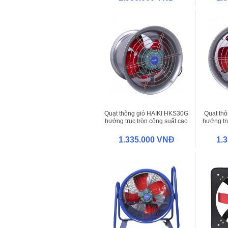
Quạt thông gió HAIKI HKS30G
Quạt th
hướng trục tròn công suất cao
hướng tr
1.335.000 VNĐ
1.