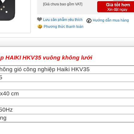
[Giá chưa bao gồm VAT]
Hướng dẫn mua hàng
Phương thức thanh toán
ệp HAIKI HKV35 vuông không lưới
hông gió công nghiệp Haiki HKV35
5
x40 cm
50Hz
áng