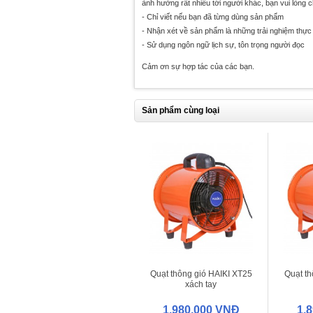
ảnh hưởng rất nhiều tới người khác, bạn vui lòng 
- Chỉ viết nếu bạn đã từng dùng sản phẩm
- Nhận xét về sản phẩm là những trải nghiệm thực 
- Sử dụng ngôn ngữ lịch sự, tôn trọng người đọc
Cảm ơn sự hợp tác của các bạn.
Sản phẩm cùng loại
Quạt thông gió HAIKI XT25
Quạt th
xách tay
1.980.000 VNĐ
1.