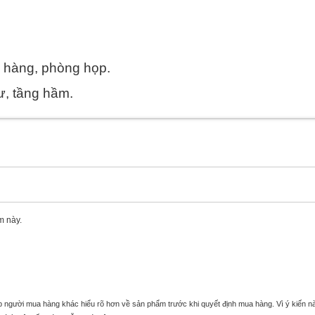
à hàng, phòng họp.
ư, tầng hầm.
m này.
úp người mua hàng khác hiểu rõ hơn về sản phẩm trước khi quyết định mua hàng. Vì ý kiến n