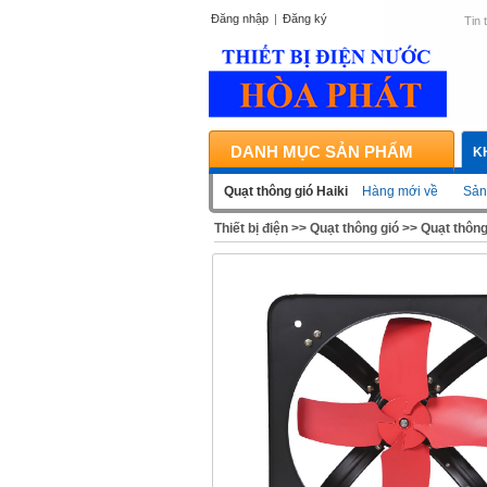
Đăng nhập
|
Đăng ký
Tin 
DANH MỤC SẢN PHẨM
K
Quạt thông gió Haiki
Hàng mới về
Sản
Thiết bị điện
>>
Quạt thông gió
>>
Quạt thông