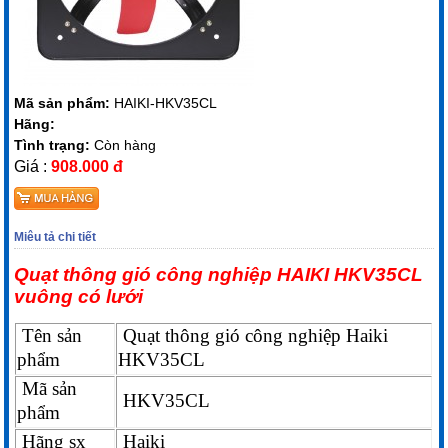
Mã sản phẩm:
HAIKI-HKV35CL
Hãng:
Tình trạng:
Còn hàng
Giá :
908.000 đ
Miêu tả chi tiết
Quạt thông gió công nghiệp HAIKI HKV35CL
vuông có lưới
Tên sản
Quạt thông gió công nghiệp Haiki
phẩm
HKV35CL
Mã sản
HKV35CL
phẩm
Hãng sx
Haiki