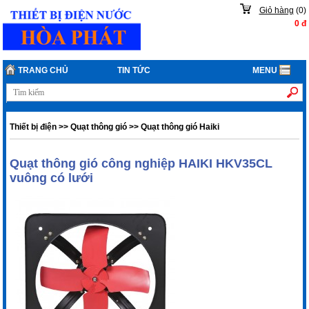
Giỏ hàng
(
0
)
0
đ
TRANG CHỦ
TIN TỨC
MENU
Thiết bị điện
>>
Quạt thông gió
>>
Quạt thông gió Haiki
Quạt thông gió công nghiệp HAIKI HKV35CL
vuông có lưới