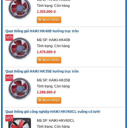
Tình trạng:
Còn hàng
1.355.000 đ
Quạt thông gió HAIKI HK40B hướng trục tròn
MỚI
Mã SP: HAIKI-HK40B
Tình trạng:
Còn hàng
1.476.000 đ
Quạt thông gió HAIKI HK35B hướng trục tròn
MỚI
Mã SP: HAIKI-HK35B
Tình trạng:
Còn hàng
1.286.000 đ
Quạt thông gió công nghiệp HAIKI HKV60CL vuông có lưới
MỚI
Mã SP: HAIKI-HKV60CL
Tình trạng:
Còn hàng