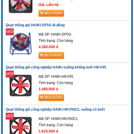
Giá: Liên hệ
Quạt thông gió HAIKI DF5G di động
MỚI
Mã SP: HAIKI-DF5G
Tình trạng:
Còn hàng
4.380.000 đ
Quạt thông gió công nghiệp HAIKI vuông không lưới HKV45
MỚI
Mã SP: HAIKI-HKV45
Tình trạng:
Còn hàng
1.485.000 đ
Quạt thông gió công nghiệp HAIKI HKV50CL vuông có lưới
MỚI
Mã SP: HAIKI-HKV50CL
Tình trạng:
Còn hàng
1.625.000 đ