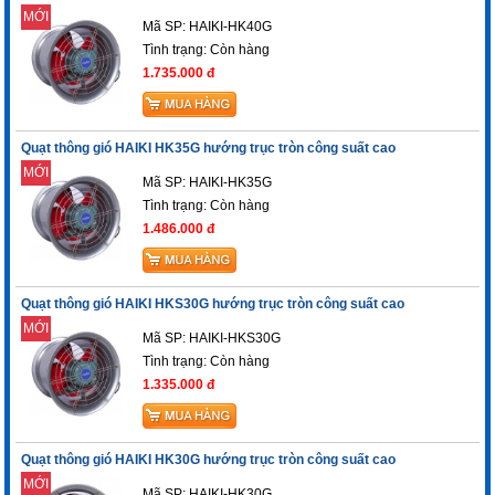
MỚI
Mã SP: HAIKI-HK40G
Tình trạng:
Còn hàng
1.735.000 đ
Quạt thông gió HAIKI HK35G hướng trục tròn công suất cao
MỚI
Mã SP: HAIKI-HK35G
Tình trạng:
Còn hàng
1.486.000 đ
Quạt thông gió HAIKI HKS30G hướng trục tròn công suất cao
MỚI
Mã SP: HAIKI-HKS30G
Tình trạng:
Còn hàng
1.335.000 đ
Quạt thông gió HAIKI HK30G hướng trục tròn công suất cao
MỚI
Mã SP: HAIKI-HK30G