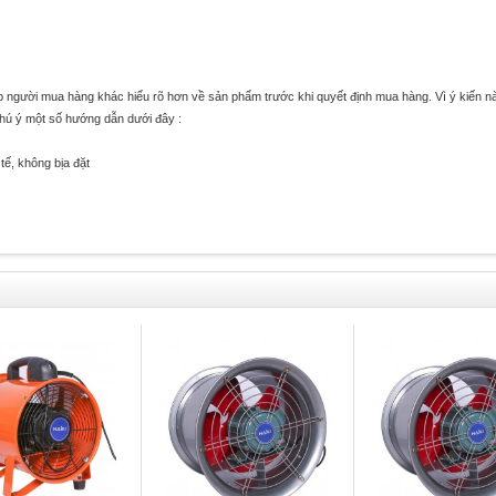
úp người mua hàng khác hiểu rõ hơn về sản phẩm trước khi quyết định mua hàng. Vì ý kiến n
chú ý một số hướng dẫn dưới đây :
tế, không bịa đặt