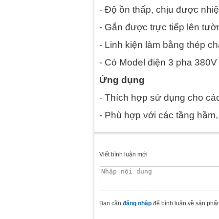
- Độ ồn thấp, chịu được nhiệ
- Gắn được trực tiếp lên tườn
- Linh kiện làm bằng thép ch
- Có Model điện 3 pha 380V 
Ứng dụng
- Thích hợp sử dụng cho cá
- Phù hợp với các tầng hầm,
Viết bình luận mới
Bạn cần
đăng nhập
để bình luận về sản phẩ