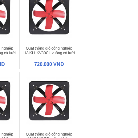
g nghiệp
Quạt thông gió công nghiệp
g có lưới
HAIKI HKV30CL vuông có lưới
NĐ
720.000 VNĐ
g nghiệp
Quạt thông gió công nghiệp