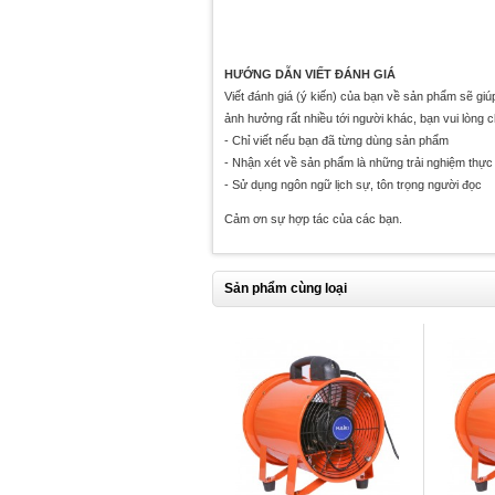
HƯỚNG DẪN VIẾT ĐÁNH GIÁ
Viết đánh giá (ý kiến) của bạn về sản phẩm sẽ gi
ảnh hưởng rất nhiều tới người khác, bạn vui lòng 
- Chỉ viết nếu bạn đã từng dùng sản phẩm
- Nhận xét về sản phẩm là những trải nghiệm thực 
- Sử dụng ngôn ngữ lịch sự, tôn trọng người đọc
Cảm ơn sự hợp tác của các bạn.
Sản phẩm cùng loại