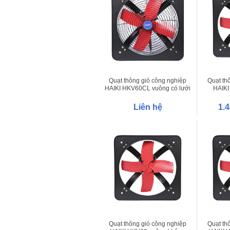
Quạt thông gió công nghiệp
Quạt th
HAIKI HKV60CL vuông có lưới
HAIKI
Liên hệ
1.
Quạt thông gió công nghiệp
Quạt th