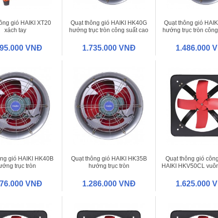
ông gió HAIKI XT20
Quạt thông gió HAIKI HK40G
Quạt thông gió HAI
xách tay
hướng trục tròn công suất cao
hướng trục tròn công
895.000 VNĐ
1.735.000 VNĐ
1.486.000 
ông gió HAIKI HK40B
Quạt thông gió HAIKI HK35B
Quạt thông gió côn
ướng trục tròn
hướng trục tròn
HAIKI HKV50CL vuôn
476.000 VNĐ
1.286.000 VNĐ
1.625.000 