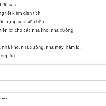
t độ cao.
g tiết kiệm diện tích.
ất lượng cao siêu bền.
tiện lợi cho các nhà kho, nhà xưởng.
c nhà kho, nhà xưởng, nhà máy, hầm lò.
 bếp ăn.
m này.