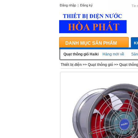
Đăng nhập
|
Đăng ký
Tin 
DANH MỤC SẢN PHẨM
K
Quạt thông gió Haiki
Hàng mới về
Sản
Thiết bị điện
>>
Quạt thông gió
>>
Quạt thông