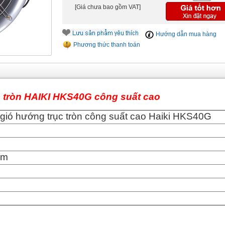
[Giá chưa bao gồm VAT]
Hướng dẫn mua hàng
Phương thức thanh toán
c tròn HAIKI HKS40G công suất cao
gió hướng trục tròn công suất cao Haiki HKS40G
cm