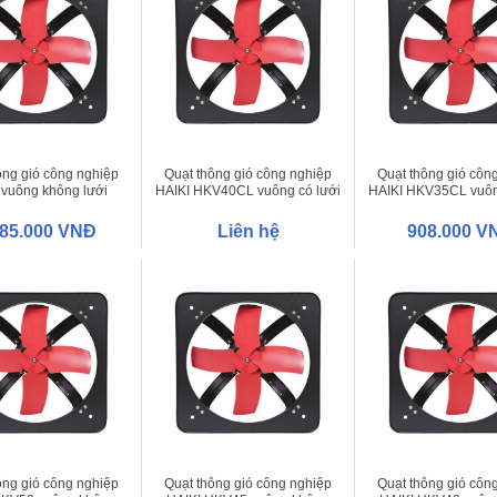
ông gió công nghiệp
Quạt thông gió công nghiệp
Quạt thông gió côn
 vuông không lưới
HAIKI HKV40CL vuông có lưới
HAIKI HKV35CL vuôn
HKV45
485.000 VNĐ
Liên hệ
908.000 V
ông gió công nghiệp
Quạt thông gió công nghiệp
Quạt thông gió côn