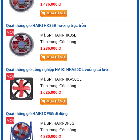
1.476.000 đ
Quạt thông gió HAIKI HK35B hướng trục tròn
MỚI
Mã SP: HAIKI-HK35B
Tình trạng:
Còn hàng
1.286.000 đ
Quạt thông gió công nghiệp HAIKI HKV50CL vuông có lưới
MỚI
Mã SP: HAIKI-HKV50CL
Tình trạng:
Còn hàng
1.625.000 đ
Quạt thông gió HAIKI DF5G di động
MỚI
Mã SP: HAIKI-DF5G
Tình trạng:
Còn hàng
4.380.000 đ