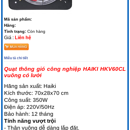
Mã sản phẩm:
Hãng:
Tình trạng:
Còn hàng
Giá :
Liên hệ
Miêu tả chi tiết
Quạt thông gió công nghiệp HAIKI HKV60CL
vuông có lưới
Hãng sản xuất: Haiki
Kích thước: 70x28x70 cm
Công suất: 350W
Điện áp: 220V/50Hz
Bảo hành: 12 tháng
Tính năng vượt trội
- Thân vuông dễ dàng lắp đặt.