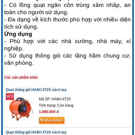
- Có lồng quạt ngăn côn trùng xâm nhâp, an
toàn cho người sử dụng.
- Đa dạng về kích thước phù hợp với nhiều diện
tích sử dụng.
Ứng dụng
- Phù hợp với các nhà xưởng, nhà máy, xí
nghiệp.
- Sử dụng thông gió các tầng hầm chung cư,
văn phòng.
Các sản phẩm khác
Quạt thông gió HAIKI XT25 xách tay
MỚI
Mã SP: HAIKI-XT25
Tình trạng:
Còn hàng
1.980.000 đ
Quạt thông gió HAIKI XT20 xách tay